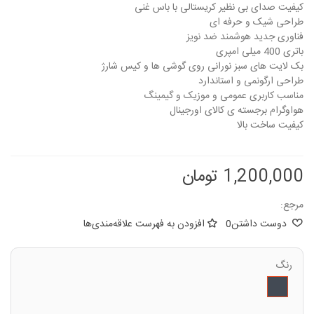
کیفیت صدای بی نظیر کریستالی با باس غنی
طراحی شیک و حرفه ای
فناوری جدید هوشمند ضد نویز
باتری 400 میلی امپری
بک لایت های سبز نورانی روی گوشی ها و کیس شارژ
طراحی ارگونمی و استاندارد
مناسب کاربری عمومی و موزیک و گیمینگ
هواوگرام برجسته ی کالای اورجینال
کیفیت ساخت بالا
1,200,000 تومان
مرجع:
دوست داشتن
0
افزودن به فهرست علاقه‌مندی‌ها
رنگ
مشکی