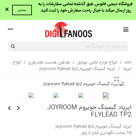
فروشگاه دیجی فانوس طبق گذشته تمامی سفارشات را به
×
روز ارسال میکند با خیال راحت سفارش خود را ثبت کنید.
بستن
خانه
/
انواع لوازم جانبی موبایل
/
هدفون هدست هندزفری
/
انواع
ایرپاد
/
ایرپاد گیمینگ جویروم joyroom flylead tp2
ایرپاد گیمینگ جویروم JOYROOM
FLYLEAD TP2
ایرپاد گیمینگ جویروم joyroom flylead tp2
18 ساعت نگهداری شارژ با پاور