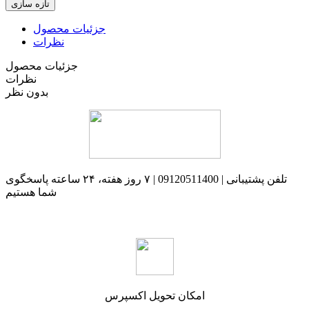
جزئیات محصول
نظرات
جزئیات محصول
نظرات
بدون نظر
تلفن پشتیبانی | 09120511400 | ۷ روز هفته، ۲۴ ساعته پاسخگوی
شما هستیم
امکان تحویل اکسپرس