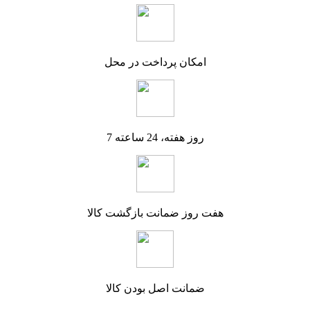
امکان پرداخت در محل
7 روز هفته، 24 ساعته
هفت روز ضمانت بازگشت کالا
ضمانت اصل بودن کالا