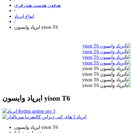
هدفون هدست هندزفری
/
انواع ایرپاد
/
ایرپاد وایسون yison T6
ایرپاد وایسون yison T6
ایرپاد وایسون yison T6
ورژن بلوتوث 5.1