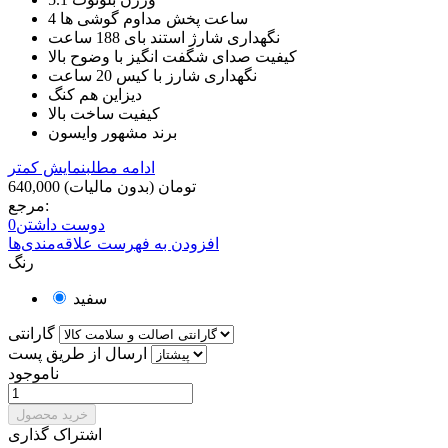
4 ساعت پخش مداوم گوشی ها
نگهداری شارژ استند بای 188 ساعت
کیفیت صدای شگفت انگیز با وضوح بالا
نگهداری شارز با کیس 20 ساعت
دیزاین هم کنگ
کیفیت ساخت بالا
برند مشهور وایسون
ادامه مطلب
نمایش کمتر
640,000 تومان
(بدون مالیات)
مرجع:
دوست داشتن
0
افزودن به فهرست علاقه‌مندی‌ها
رنگ
سفید
گارانتی
ارسال از طریق پست
ناموجود
خرید محصول
اشتراک گذاری