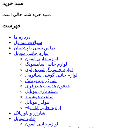
سبد خرید
سبد خرید شما خالی است.
فهرست
درباره ما
سوالات متداول
تماس تلفنی با پشتیبان
لوازم جانبی موبایل
لوازم جانبی آیفون
لوازم جانبی سامسونگ
لوازم جانبی گوشی هواوی
لوازم جانبی گوشی شیائومی
شارژر و پاوربانک
هدفون هدست هندزفری
دسته بازی موبایل
ساعت هوشمند
هولدر موبایل
لوازم جانبی اپل واچ
شارژر و پاوربانک
قاب موبایل
لوازم جانبی آیفون