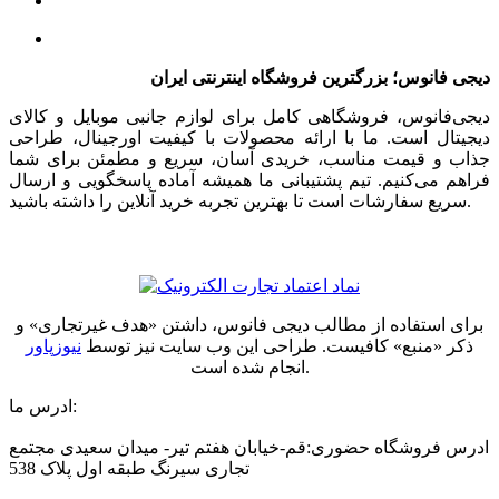
دیجی فانوس؛ بزرگترین فروشگاه اینترنتی ایران
دیجی‌فانوس، فروشگاهی کامل برای لوازم جانبی موبایل و کالای
دیجیتال است. ما با ارائه محصولات با کیفیت اورجینال، طراحی
جذاب و قیمت مناسب، خریدی آسان، سریع و مطمئن برای شما
فراهم می‌کنیم. تیم پشتیبانی ما همیشه آماده پاسخگویی و ارسال
سریع سفارشات است تا بهترین تجربه خرید آنلاین را داشته باشید.
برای استفاده از مطالب دیجی فانوس، داشتن «هدف غیرتجاری» و
ذکر «منبع» کافیست. طراحی این وب سایت نیز توسط
نیوزپاور
انجام شده است.
ادرس ما:
ادرس فروشگاه حضوری:قم-خیابان هفتم تیر- میدان سعیدی مجتمع
تجاری سیرنگ طبقه اول پلاک 538