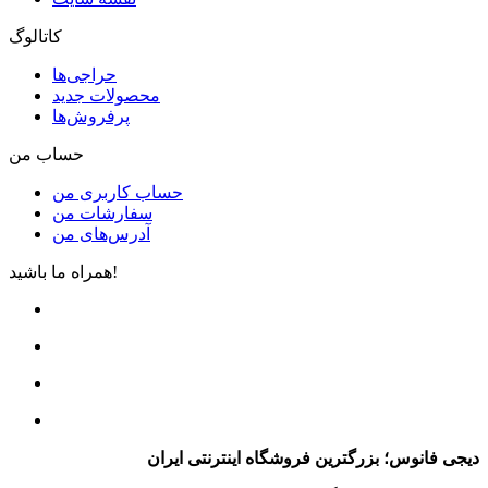
کاتالوگ
حراجی‌ها
محصولات جدید
پرفروش‌ها
حساب من
حساب کاربری من
سفارشات من
آدرس‌های من
همراه ما باشید!
دیجی فانوس؛ بزرگترین فروشگاه اینترنتی ایران