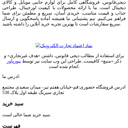
دیجی‌فانوس، فروشگاهی کامل برای لوازم جانبی موبایل و کالای
دیجیتال است. ما با ارائه محصولات با کیفیت اورجینال، طراحی
جذاب و قیمت مناسب، خریدی آسان، سریع و مطمئن برای شما
فراهم می‌کنیم. تیم پشتیبانی ما همیشه آماده پاسخگویی و ارسال
سریع سفارشات است تا بهترین تجربه خرید آنلاین را داشته باشید.
برای استفاده از مطالب دیجی فانوس، داشتن «هدف غیرتجاری» و
ذکر «منبع» کافیست. طراحی این وب سایت نیز توسط
نیوزپاور
انجام شده است.
ادرس ما:
ادرس فروشگاه حضوری:قم-خیابان هفتم تیر- میدان سعیدی مجتمع
تجاری سیرنگ طبقه اول پلاک 538
سبد خرید
سبد خرید شما خالی است.
فهرست