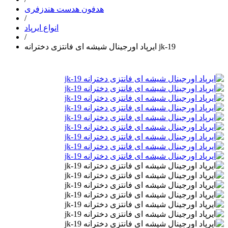
هدفون هدست هندزفری
/
انواع ایرپاد
/
ایرپاد اورجینال شیشه ای فانتزی دخترانه jk-19