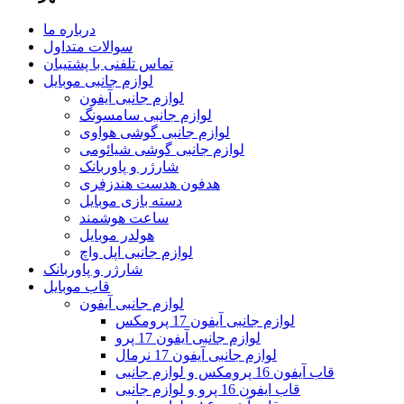
درباره ما
سوالات متداول
تماس تلفنی با پشتیبان
لوازم جانبی موبایل
لوازم جانبی آیفون
لوازم جانبی سامسونگ
لوازم جانبی گوشی هواوی
لوازم جانبی گوشی شیائومی
شارژر و پاوربانک
هدفون هدست هندزفری
دسته بازی موبایل
ساعت هوشمند
هولدر موبایل
لوازم جانبی اپل واچ
شارژر و پاوربانک
قاب موبایل
لوازم جانبی آیفون
لوازم جانبی آیفون 17 پرومکس
لوازم جانبی آیفون 17 پرو
لوازم جانبی آیفون 17 نرمال
قاب آیفون 16 پرومکس و لوازم جانبی
قاب ایفون 16 پرو و لوازم جانبی