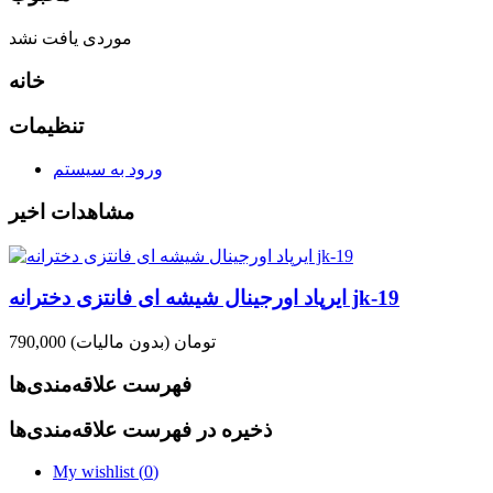
موردی یافت نشد
خانه
تنظیمات
ورود به سیستم
مشاهدات اخیر
ایرپاد اورجینال شیشه ای فانتزی دخترانه jk-19
790,000 تومان
(بدون مالیات)
فهرست علاقه‌مندی‌ها
ذخیره در فهرست علاقه‌مندی‌ها
My wishlist (
0
)