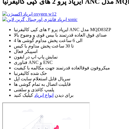
رنیا ANC مدل MQD83ZP
ایرپاد پرو ۲ های کپی کالیفرنیا ANC مدل MQD83ZP
صدای فوق العاده قدرتمند با بیس قوی و وضوح بالا
4 الی 6 ساعت پخش مداوم گوشی ها
تا 30 ساعت پخش مداوم با کیس
اسپیکر فعال
نمایش پاپ اپ در ایفون
فناوری ANC و ENC
میکروفون فوقالعاده قدرتمند جهت مکالمه با کیفیت
حک شده کالیفرنیا
سریال قابل استعلام سایت اپل
قابلیت اتصال به تمام گوشی ها
پلمپ کاغذی و سلفنی
برای دیدن
انواع ایرپاد
کیلیک کنید