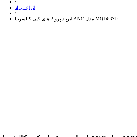
/
انواع ایرپاد
/
ایرپاد پرو 2 های کپی کالیفرنیا ANC مدل MQD83ZP