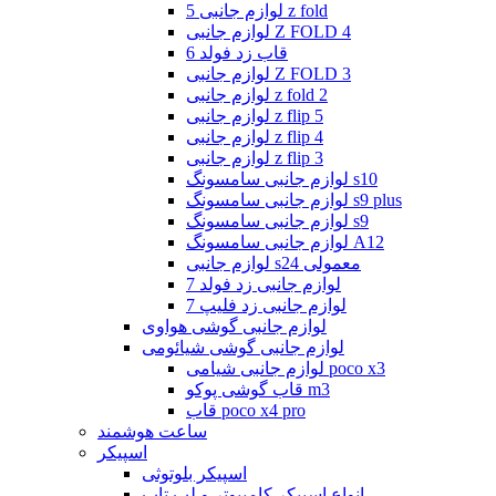
لوازم جانبی 5 z fold
لوازم جانبی Z FOLD 4
قاب زد فولد 6
لوازم جانبی Z FOLD 3
لوازم جانبی z fold 2
لوازم جانبی z flip 5
لوازم جانبی z flip 4
لوازم جانبی z flip 3
لوازم جانبی سامسونگ s10
لوازم جانبی سامسونگ s9 plus
لوازم جانبی سامسونگ s9
لوازم جانبی سامسونگ A12
لوازم جانبی s24 معمولی
لوازم جانبی زد فولد 7
لوازم جانبی زد فلیپ 7
لوازم جانبی گوشی هواوی
لوازم جانبی گوشی شیائومی
لوازم جانبی شیامی poco x3
قاب گوشی پوکو m3
قاب poco x4 pro
ساعت هوشمند
اسپیکر
اسپیکر بلوتوثی
انواع اسپیکر کامپیوتر و لپ تاپ