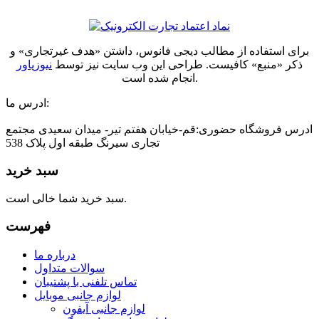
برای استفاده از مطالب دیجی فانوس، داشتن «هدف غیرتجاری» و
ذکر «منبع» کافیست. طراحی این وب سایت نیز توسط
نیوزپاور
انجام شده است.
ادرس ما:
ادرس فروشگاه حضوری:قم-خیابان هفتم تیر- میدان سعیدی مجتمع
تجاری سیرنگ طبقه اول پلاک 538
سبد خرید
سبد خرید شما خالی است.
فهرست
درباره ما
سوالات متداول
تماس تلفنی با پشتیبان
لوازم جانبی موبایل
لوازم جانبی آیفون