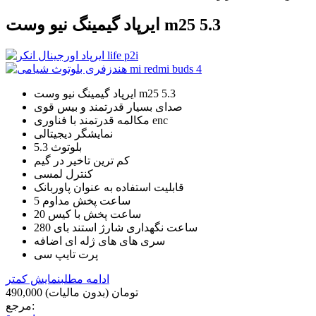
ایرپاد گیمینگ نیو وست m25 5.3
ایرپاد گیمینگ نیو وست m25 5.3
صدای بسیار قدرتمند و بیس قوی
مکالمه قدرتمند با فناوری enc
نمایشگر دیجیتالی
بلوتوث 5.3
کم ترین تاخیر در گیم
کنترل لمسی
قابلیت استفاده به عنوان پاوربانک
5 ساعت پخش مداوم
20 ساعت پخش با کیس
280 ساعت نگهداری شارژ استند بای
سری های های ژله ای اضافه
پرت تایپ سی
ادامه مطلب
نمایش کمتر
490,000 تومان
(بدون مالیات)
مرجع: