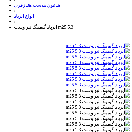
هدفون هدست هندزفری
/
انواع ایرپاد
/
ایرپاد گیمینگ نیو وست m25 5.3