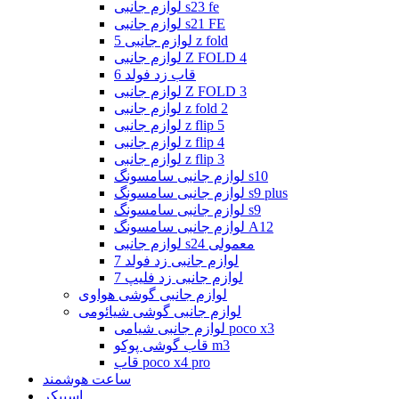
لوازم جانبی s23 fe
لوازم جانبی s21 FE
لوازم جانبی 5 z fold
لوازم جانبی Z FOLD 4
قاب زد فولد 6
لوازم جانبی Z FOLD 3
لوازم جانبی z fold 2
لوازم جانبی z flip 5
لوازم جانبی z flip 4
لوازم جانبی z flip 3
لوازم جانبی سامسونگ s10
لوازم جانبی سامسونگ s9 plus
لوازم جانبی سامسونگ s9
لوازم جانبی سامسونگ A12
لوازم جانبی s24 معمولی
لوازم جانبی زد فولد 7
لوازم جانبی زد فلیپ 7
لوازم جانبی گوشی هواوی
لوازم جانبی گوشی شیائومی
لوازم جانبی شیامی poco x3
قاب گوشی پوکو m3
قاب poco x4 pro
ساعت هوشمند
اسپیکر