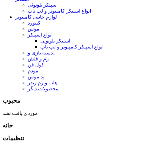
اسپیکر بلوتوثی
انواع اسپیکر کامپیوتر و لپ تاپ
لوازم جانبی کامپیوتر
کیبورد
موس
انواع اسپیکر
اسپیکر بلوتوثی
انواع اسپیکر کامپیوتر و لپ تاپ
دسته بازی و...
رم و فلش
کول فن
مودم
پد موس
هاب و رم ریدر
محصولات دیگر
محبوب
موردی یافت نشد
خانه
تنظیمات