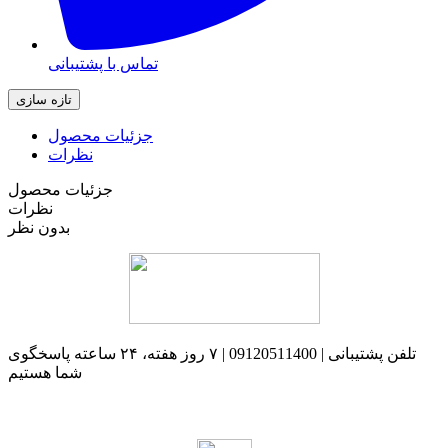
تماس با پشتیبانی
جزئیات محصول
نظرات
جزئیات محصول
نظرات
بدون نظر
تلفن پشتیبانی | 09120511400 | ۷ روز هفته، ۲۴ ساعته پاسخگوی
شما هستیم