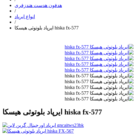
هدفون هدست هندزفری
/
انواع ایرپاد
/
ایرپاد بلوتوثی هیسکا hiska fx-577
ایرپاد بلوتوثی هیسکا hiska fx-577