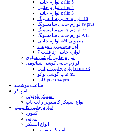
لوازم جانبی z flip 5
لوازم جانبی z flip 4
لوازم جانبی z flip 3
لوازم جانبی سامسونگ s10
لوازم جانبی سامسونگ s9 plus
لوازم جانبی سامسونگ s9
لوازم جانبی سامسونگ A12
لوازم جانبی s24 معمولی
لوازم جانبی زد فولد 7
لوازم جانبی زد فلیپ 7
لوازم جانبی گوشی هواوی
لوازم جانبی گوشی شیائومی
لوازم جانبی شیامی poco x3
قاب گوشی پوکو m3
قاب poco x4 pro
ساعت هوشمند
اسپیکر
اسپیکر بلوتوثی
انواع اسپیکر کامپیوتر و لپ تاپ
لوازم جانبی کامپیوتر
کیبورد
موس
انواع اسپیکر
اسپیکر بلوتوثی