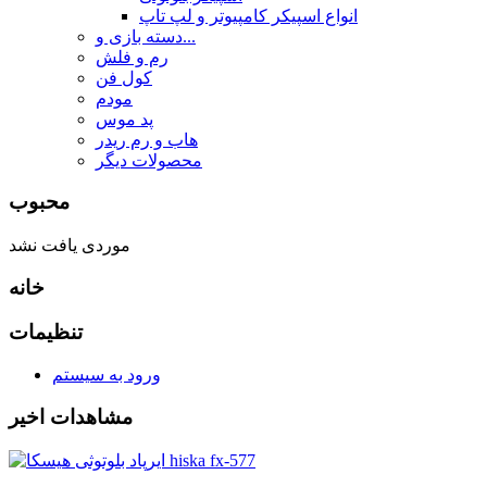
انواع اسپیکر کامپیوتر و لپ تاپ
دسته بازی و...
رم و فلش
کول فن
مودم
پد موس
هاب و رم ریدر
محصولات دیگر
محبوب
موردی یافت نشد
خانه
تنظیمات
ورود به سیستم
مشاهدات اخیر