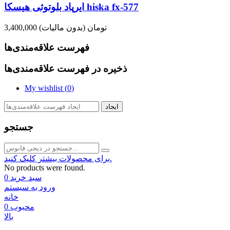
ایرپاد بلوتوثی هیسکا hiska fx-577
3,400,000 تومان
(بدون مالیات)
فهرست علاقه‌مندی‌ها
ذخیره در فهرست علاقه‌مندی‌ها
My wishlist (
0
)
ایجاد
جستجو
برای محصولات بیشتر کلیک کنید.
No products were found.
سبد خرید
0
ورود به سیستم
خانه
محبوب
0
بالا