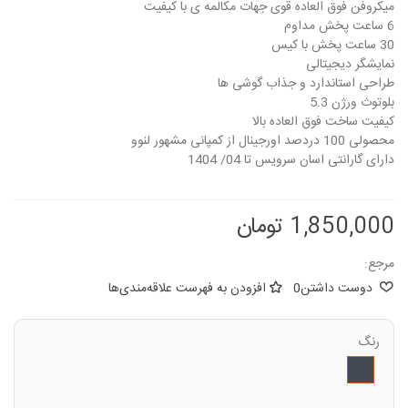
میکروفن فوق العاده قوی جهات مکالمه ی با کیفیت
6 ساعت پخش مداوم
30 ساعت پخش با کیس
نمایشگر دیجیتالی
طراحی استاندارد و جذاب گوشی ها
بلوتوث ورژن 5.3
کیفیت ساخت فوق العاده بالا
محصولی 100 دردصد اورجینال از کمپانی مشهور لنوو
دارای گارانتی اسان سرویس تا 04/ 1404
1,850,000 تومان
مرجع:
دوست داشتن
0
افزودن به فهرست علاقه‌مندی‌ها
رنگ
مشکی