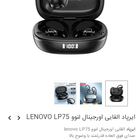
ایرپاد القایی اورجینال لنوو LENOVO LP75
ایرپاد
القایی اورجینال لنوو lenovo LP75
صدای فوق العاده قدرتمند با وضوح بالا