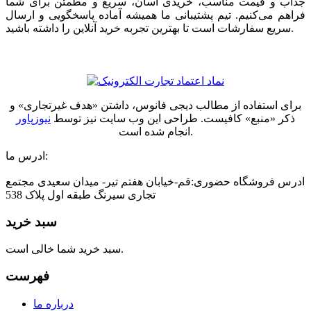
جذاب و قیمت مناسب، خریدی آسان، سریع و مطمئن برای شما
فراهم می‌کنیم. تیم پشتیبانی ما همیشه آماده پاسخگویی و ارسال
سریع سفارشات است تا بهترین تجربه خرید آنلاین را داشته باشید.
برای استفاده از مطالب دیجی فانوس، داشتن «هدف غیرتجاری» و
ذکر «منبع» کافیست. طراحی این وب سایت نیز توسط
نیوزپاور
انجام شده است.
ادرس ما:
ادرس فروشگاه حضوری:قم-خیابان هفتم تیر- میدان سعیدی مجتمع
تجاری سیرنگ طبقه اول پلاک 538
سبد خرید
سبد خرید شما خالی است.
فهرست
درباره ما