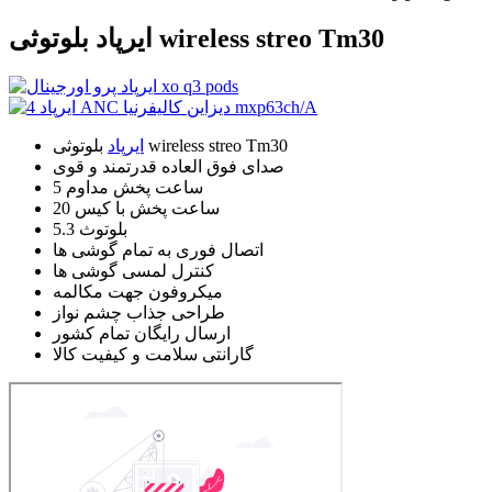
ایرپاد بلوتوثی wireless streo Tm30
بلوتوثی wireless streo Tm30
ایرپاد
صدای فوق العاده قدرتمند و قوی
5 ساعت پخش مداوم
20 ساعت پخش با کیس
بلوتوث 5.3
اتصال فوری به تمام گوشی ها
کنترل لمسی گوشی ها
میکروفون جهت مکالمه
طراحی جذاب چشم نواز
ارسال رایگان تمام کشور
گارانتی سلامت و کیفیت کالا