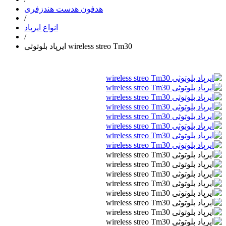
هدفون هدست هندزفری
/
انواع ایرپاد
/
ایرپاد بلوتوثی wireless streo Tm30