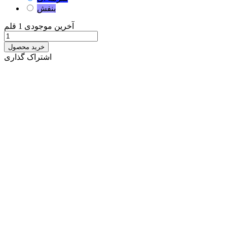
بنفش
آخرین موجودی
1 قلم
خرید محصول
اشتراک گذاری