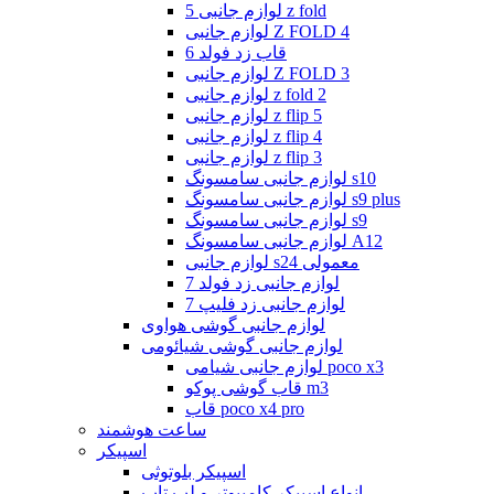
لوازم جانبی 5 z fold
لوازم جانبی Z FOLD 4
قاب زد فولد 6
لوازم جانبی Z FOLD 3
لوازم جانبی z fold 2
لوازم جانبی z flip 5
لوازم جانبی z flip 4
لوازم جانبی z flip 3
لوازم جانبی سامسونگ s10
لوازم جانبی سامسونگ s9 plus
لوازم جانبی سامسونگ s9
لوازم جانبی سامسونگ A12
لوازم جانبی s24 معمولی
لوازم جانبی زد فولد 7
لوازم جانبی زد فلیپ 7
لوازم جانبی گوشی هواوی
لوازم جانبی گوشی شیائومی
لوازم جانبی شیامی poco x3
قاب گوشی پوکو m3
قاب poco x4 pro
ساعت هوشمند
اسپیکر
اسپیکر بلوتوثی
انواع اسپیکر کامپیوتر و لپ تاپ