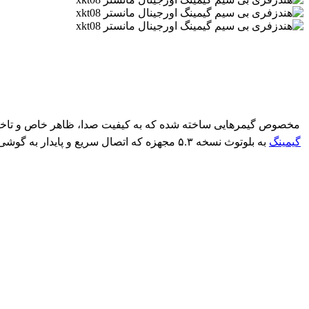
با طراحی فوق‌العاده جذاب و نورپردازی RGB مخصوص گیمرهایی ساخته شده که به کیفیت صدا، ظاهر
گیمینگ
به بلوتوث نسخه ۵.۳ مجهزه که اتصال سریع و پایدار به گوشی‌های اندروید و آیفون رو فراهم می‌کنه. باتری این مدل تا