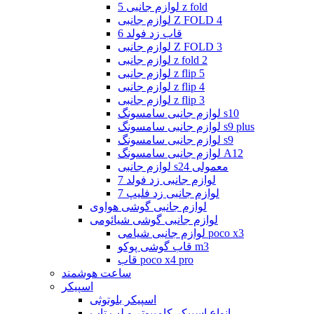
لوازم جانبی 5 z fold
لوازم جانبی Z FOLD 4
قاب زد فولد 6
لوازم جانبی Z FOLD 3
لوازم جانبی z fold 2
لوازم جانبی z flip 5
لوازم جانبی z flip 4
لوازم جانبی z flip 3
لوازم جانبی سامسونگ s10
لوازم جانبی سامسونگ s9 plus
لوازم جانبی سامسونگ s9
لوازم جانبی سامسونگ A12
لوازم جانبی s24 معمولی
لوازم جانبی زد فولد 7
لوازم جانبی زد فلیپ 7
لوازم جانبی گوشی هواوی
لوازم جانبی گوشی شیائومی
لوازم جانبی شیامی poco x3
قاب گوشی پوکو m3
قاب poco x4 pro
ساعت هوشمند
اسپیکر
اسپیکر بلوتوثی
انواع اسپیکر کامپیوتر و لپ تاپ