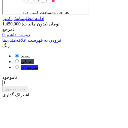
ادامه مطلب
نمایش کمتر
1,450,000 تومان
(بدون مالیات)
مرجع:
دوست داشتن
0
افزودن به فهرست علاقه‌مندی‌ها
رنگ
سفید
مشکی
سرمه ای
ناموجود
خرید محصول
اشتراک گذاری