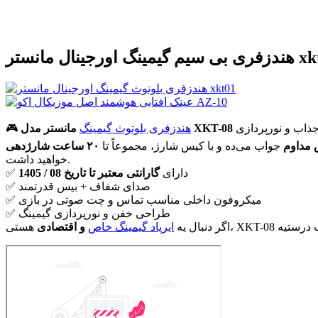
 اورجینال مانستر xkt08
مانستر مدل XKT-08
هندزفری بلوتوث گیمینگ
🎮
جواب می‌ده و با کیس شارژ، مجموعاً تا
۲۰ ساعت شارژدهی
خواهید داشت.
✅ دارای
گارانتی معتبر تا تاریخ 08 / 1405
✅ صدای شفاف + بیس قدرتمند
✅ میکروفون داخلی مناسب تماس و چت صوتی در بازی
✅ طراحی خفن و نورپردازی گیمینگ
اگر دنبال یه
ایرپاد گیمینگ خاص
و اقتصادی