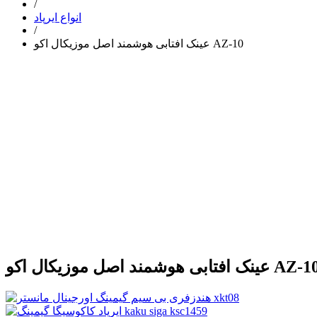
/
انواع ایرپاد
/
عینک افتابی هوشمند اصل موزیکال اکو AZ-10
ک افتابی هوشمند اصل موزیکال اکو AZ-10