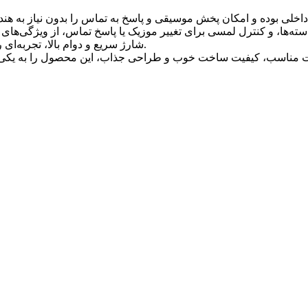
شارژ سریع و دوام بالا، تجربه‌ای راحت و مدرن برای رانندگی، ورزش و استفاده روزمره فراهم می‌کند.