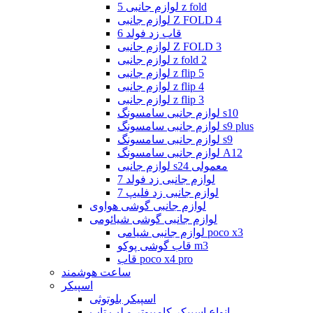
لوازم جانبی 5 z fold
لوازم جانبی Z FOLD 4
قاب زد فولد 6
لوازم جانبی Z FOLD 3
لوازم جانبی z fold 2
لوازم جانبی z flip 5
لوازم جانبی z flip 4
لوازم جانبی z flip 3
لوازم جانبی سامسونگ s10
لوازم جانبی سامسونگ s9 plus
لوازم جانبی سامسونگ s9
لوازم جانبی سامسونگ A12
لوازم جانبی s24 معمولی
لوازم جانبی زد فولد 7
لوازم جانبی زد فلیپ 7
لوازم جانبی گوشی هواوی
لوازم جانبی گوشی شیائومی
لوازم جانبی شیامی poco x3
قاب گوشی پوکو m3
قاب poco x4 pro
ساعت هوشمند
اسپیکر
اسپیکر بلوتوثی
انواع اسپیکر کامپیوتر و لپ تاپ