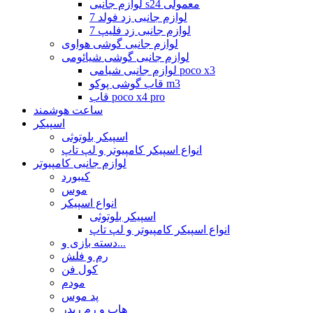
لوازم جانبی s24 معمولی
لوازم جانبی زد فولد 7
لوازم جانبی زد فلیپ 7
لوازم جانبی گوشی هواوی
لوازم جانبی گوشی شیائومی
لوازم جانبی شیامی poco x3
قاب گوشی پوکو m3
قاب poco x4 pro
ساعت هوشمند
اسپیکر
اسپیکر بلوتوثی
انواع اسپیکر کامپیوتر و لپ تاپ
لوازم جانبی کامپیوتر
کیبورد
موس
انواع اسپیکر
اسپیکر بلوتوثی
انواع اسپیکر کامپیوتر و لپ تاپ
دسته بازی و...
رم و فلش
کول فن
مودم
پد موس
هاب و رم ریدر