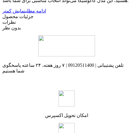
هستید، این مدل کاکوسیگا می‌تواند انتخاب مناسبی برای شما باشد.
ادامه مطلب
نمایش کمتر
جزئیات محصول
نظرات
بدون نظر
تلفن پشتیبانی | 09120511400 | ۷ روز هفته، ۲۴ ساعته پاسخگوی
شما هستیم
امکان تحویل اکسپرس