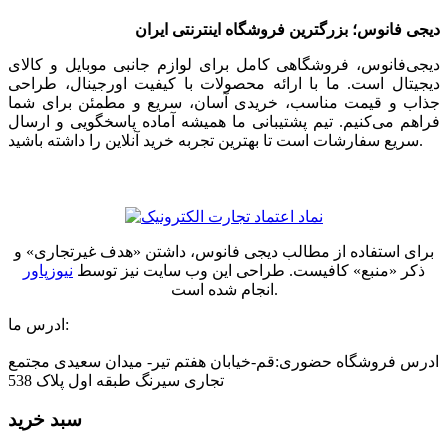
دیجی فانوس؛ بزرگترین فروشگاه اینترنتی ایران
دیجی‌فانوس، فروشگاهی کامل برای لوازم جانبی موبایل و کالای
دیجیتال است. ما با ارائه محصولات با کیفیت اورجینال، طراحی
جذاب و قیمت مناسب، خریدی آسان، سریع و مطمئن برای شما
فراهم می‌کنیم. تیم پشتیبانی ما همیشه آماده پاسخگویی و ارسال
سریع سفارشات است تا بهترین تجربه خرید آنلاین را داشته باشید.
برای استفاده از مطالب دیجی فانوس، داشتن «هدف غیرتجاری» و
ذکر «منبع» کافیست. طراحی این وب سایت نیز توسط
نیوزپاور
انجام شده است.
ادرس ما:
ادرس فروشگاه حضوری:قم-خیابان هفتم تیر- میدان سعیدی مجتمع
تجاری سیرنگ طبقه اول پلاک 538
سبد خرید