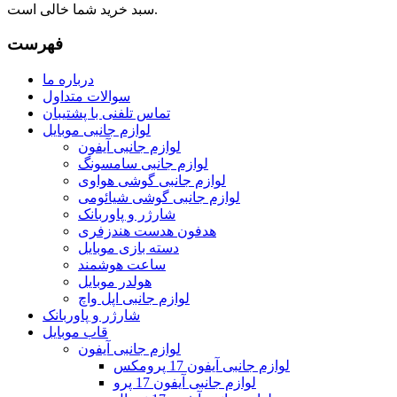
سبد خرید شما خالی است.
فهرست
درباره ما
سوالات متداول
تماس تلفنی با پشتیبان
لوازم جانبی موبایل
لوازم جانبی آیفون
لوازم جانبی سامسونگ
لوازم جانبی گوشی هواوی
لوازم جانبی گوشی شیائومی
شارژر و پاوربانک
هدفون هدست هندزفری
دسته بازی موبایل
ساعت هوشمند
هولدر موبایل
لوازم جانبی اپل واچ
شارژر و پاوربانک
قاب موبایل
لوازم جانبی آیفون
لوازم جانبی آیفون 17 پرومکس
لوازم جانبی آیفون 17 پرو