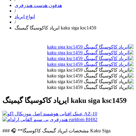
هدفون هدست هندزفری
/
انواع ایرپاد
/
ایرپاد کاکوسیگا گیمینگ kaku siga ksc1459
ایرپاد کاکوسیگا گیمینگ kaku siga ksc1459
### 🎧 **مشخصات ایرپاد گیمینگ کاکوسیگا Kaku Siga