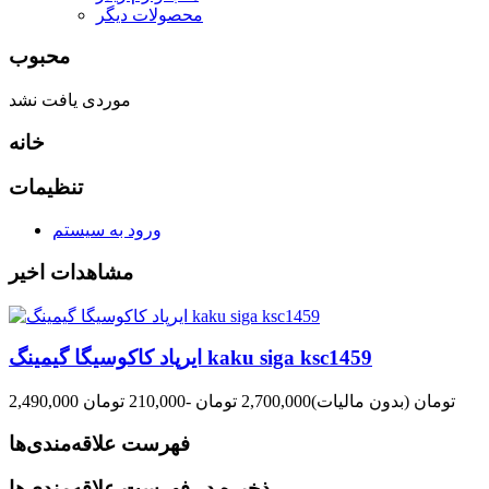
محصولات دیگر
محبوب
موردی یافت نشد
خانه
تنظیمات
ورود به سیستم
مشاهدات اخیر
ایرپاد کاکوسیگا گیمینگ kaku siga ksc1459
2,490,000 تومان
(بدون مالیات)
2,700,000 تومان
-210,000 تومان
فهرست علاقه‌مندی‌ها
ذخیره در فهرست علاقه‌مندی‌ها