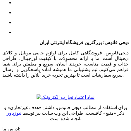
دیجی فانوس؛ بزرگترین فروشگاه اینترنتی ایران
دیجی‌فانوس، فروشگاهی کامل برای لوازم جانبی موبایل و کالای
دیجیتال است. ما با ارائه محصولات با کیفیت اورجینال، طراحی
جذاب و قیمت مناسب، خریدی آسان، سریع و مطمئن برای شما
فراهم می‌کنیم. تیم پشتیبانی ما همیشه آماده پاسخگویی و ارسال
سریع سفارشات است تا بهترین تجربه خرید آنلاین را داشته باشید.
برای استفاده از مطالب دیجی فانوس، داشتن «هدف غیرتجاری» و
ذکر «منبع» کافیست. طراحی این وب سایت نیز توسط
نیوزپاور
انجام شده است.
ادرس ما: