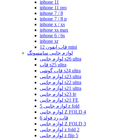
iphone 11
iphone 11 pro
iphone 7 / 8
iphone 7 / 8 p
iphone x / xs
iphone xs max
iphone 6 / 6s
iphone xr
قاب ایفون 12 mini
لوازم جانبی سامسونگ
لوازم جانبی s26 ultra
قاب s25 ultra
قاب گوشی s24 ultra
لوازم جانبی s23 ultra
لوازم جانبی s22 ultra
لوازم جانبی s21 ultra
لوازم جانبی s23 fe
لوازم جانبی s21 FE
لوازم جانبی 5 z fold
لوازم جانبی Z FOLD 4
قاب زد فولد 6
لوازم جانبی Z FOLD 3
لوازم جانبی z fold 2
لوازم جانبی z flip 5