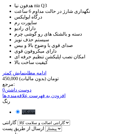
هدفون نیا nia Q3
نگهداری شارژ در حالت مداوم 6 ساعت
درگاه ایوایکس
ساپورت رم
دارای رادیو
دسته و بالشتک های رو گوشی چرم
سیستم حذف نویز
صدای قوی با وضوح بالا و بیس
دارای میکروفون قوی
امکان نصب اپلیکشن تنظیم حرفه ای
کیفیت ساخت بالا
ادامه مطلب
نمایش کمتر
450,000 تومان
(بدون مالیات)
مرجع:
دوست داشتن
0
افزودن به فهرست علاقه‌مندی‌ها
رنگ
مشکی
گارانتی
ارسال از طریق پست