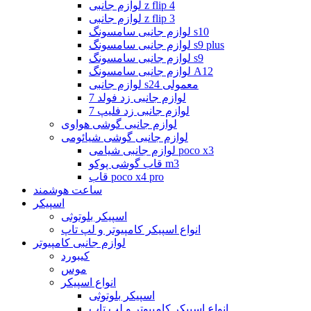
لوازم جانبی z flip 4
لوازم جانبی z flip 3
لوازم جانبی سامسونگ s10
لوازم جانبی سامسونگ s9 plus
لوازم جانبی سامسونگ s9
لوازم جانبی سامسونگ A12
لوازم جانبی s24 معمولی
لوازم جانبی زد فولد 7
لوازم جانبی زد فلیپ 7
لوازم جانبی گوشی هواوی
لوازم جانبی گوشی شیائومی
لوازم جانبی شیامی poco x3
قاب گوشی پوکو m3
قاب poco x4 pro
ساعت هوشمند
اسپیکر
اسپیکر بلوتوثی
انواع اسپیکر کامپیوتر و لپ تاپ
لوازم جانبی کامپیوتر
کیبورد
موس
انواع اسپیکر
اسپیکر بلوتوثی
انواع اسپیکر کامپیوتر و لپ تاپ