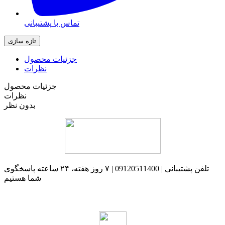
تماس با پشتیبانی
جزئیات محصول
نظرات
جزئیات محصول
نظرات
بدون نظر
تلفن پشتیبانی | 09120511400 | ۷ روز هفته، ۲۴ ساعته پاسخگوی
شما هستیم