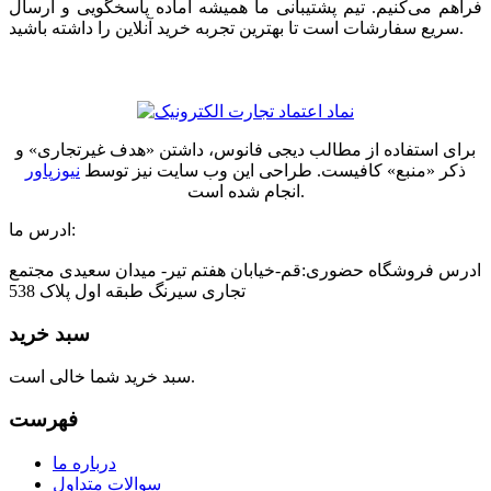
فراهم می‌کنیم. تیم پشتیبانی ما همیشه آماده پاسخگویی و ارسال
سریع سفارشات است تا بهترین تجربه خرید آنلاین را داشته باشید.
برای استفاده از مطالب دیجی فانوس، داشتن «هدف غیرتجاری» و
ذکر «منبع» کافیست. طراحی این وب سایت نیز توسط
نیوزپاور
انجام شده است.
ادرس ما:
ادرس فروشگاه حضوری:قم-خیابان هفتم تیر- میدان سعیدی مجتمع
تجاری سیرنگ طبقه اول پلاک 538
سبد خرید
سبد خرید شما خالی است.
فهرست
درباره ما
سوالات متداول