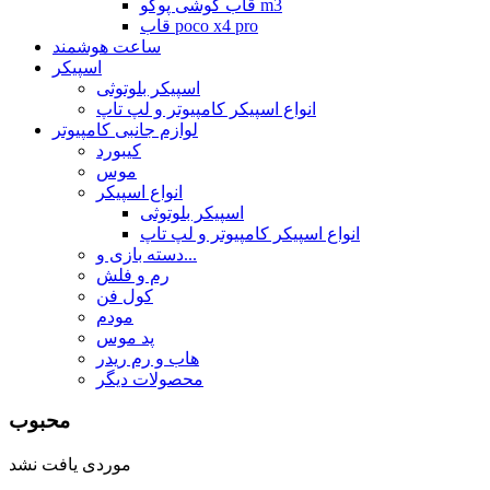
قاب گوشی پوکو m3
قاب poco x4 pro
ساعت هوشمند
اسپیکر
اسپیکر بلوتوثی
انواع اسپیکر کامپیوتر و لپ تاپ
لوازم جانبی کامپیوتر
کیبورد
موس
انواع اسپیکر
اسپیکر بلوتوثی
انواع اسپیکر کامپیوتر و لپ تاپ
دسته بازی و...
رم و فلش
کول فن
مودم
پد موس
هاب و رم ریدر
محصولات دیگر
محبوب
موردی یافت نشد