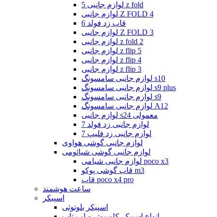
لوازم جانبی 5 z fold
لوازم جانبی Z FOLD 4
قاب زد فولد 6
لوازم جانبی Z FOLD 3
لوازم جانبی z fold 2
لوازم جانبی z flip 5
لوازم جانبی z flip 4
لوازم جانبی z flip 3
لوازم جانبی سامسونگ s10
لوازم جانبی سامسونگ s9 plus
لوازم جانبی سامسونگ s9
لوازم جانبی سامسونگ A12
لوازم جانبی s24 معمولی
لوازم جانبی زد فولد 7
لوازم جانبی زد فلیپ 7
لوازم جانبی گوشی هواوی
لوازم جانبی گوشی شیائومی
لوازم جانبی شیامی poco x3
قاب گوشی پوکو m3
قاب poco x4 pro
ساعت هوشمند
اسپیکر
اسپیکر بلوتوثی
انواع اسپیکر کامپیوتر و لپ تاپ