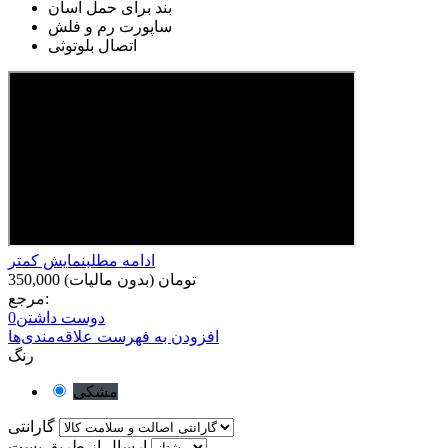
بند برای حمل اسان
ساپورت رم و فلش
اتصال بلوتوثی
ادامه مطلب
نمایش کمتر
350,000 تومان
(بدون مالیات)
مرجع:
دوست داشتن
0
افزودن به فهرست علاقه‌مندی‌ها
رنگ
مشکی
گارانتی
ارسال از طریق پست