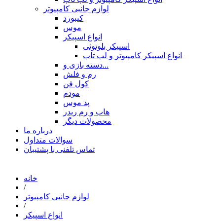
لوازم جانبی کامپیوتر
کیبورد
موس
انواع اسپیکر
اسپیکر بلوتوثی
انواع اسپیکر کامپیوتر و لپ تاپ
دسته بازی و...
رم و فلش
کول فن
مودم
پد موس
هاب و رم ریدر
محصولات دیگر
درباره ما
سوالات متداول
تماس تلفنی با پشتیبان
خانه
/
لوازم جانبی کامپیوتر
/
انواع اسپیکر