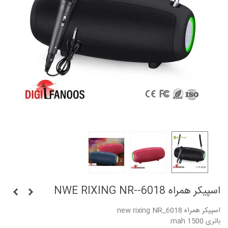
اسپیکر همراه NWE RIXING NR--6018
اسپیکر همراه new rixing NR_6018
باتری 1500 mah