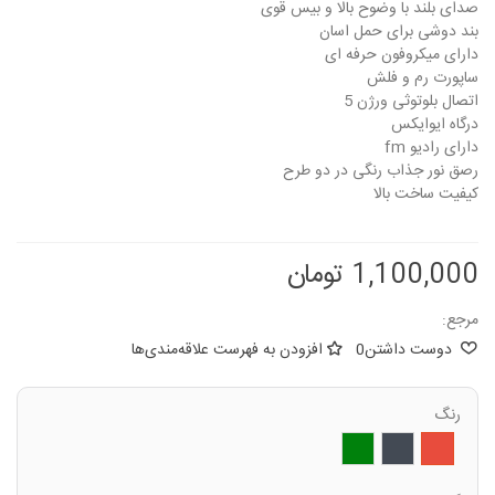
صدای بلند با وضوح بالا و بیس قوی
بند دوشی برای حمل اسان
دارای میکروفون حرفه ای
ساپورت رم و فلش
اتصال بلوتوثی ورژن 5
درگاه ایوایکس
دارای رادیو fm
رصق نور جذاب رنگی در دو طرح
کیفیت ساخت بالا
1,100,000 تومان
مرجع:
دوست داشتن
0
افزودن به فهرست علاقه‌مندی‌ها
رنگ
قرمز
مشکی
سبز
تیره