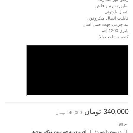
ساپورت رم و فلش
اتصال بلوتوثی
قابلیت اتصال میکروفون
بند چرمی جهت حمل اسان
باتری 1200 اهم
کیفیت ساخت بالا
340,000 تومان
440,000 تومان
مرجع:
دوست داشتن
0
افزودن به فهرست علاقه‌مندی‌ها