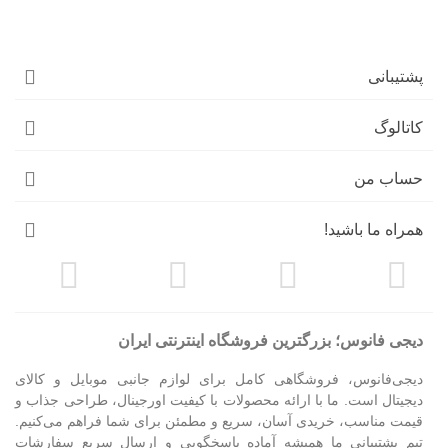
پشتیبانی
کاتالوگ
حساب من
همراه ما باشید!
دیجی فانوس؛ بزرگترین فروشگاه اینترنتی ایران
دیجی‌فانوس، فروشگاهی کامل برای لوازم جانبی موبایل و کالای
دیجیتال است. ما با ارائه محصولات با کیفیت اورجینال، طراحی جذاب و
قیمت مناسب، خریدی آسان، سریع و مطمئن برای شما فراهم می‌کنیم.
تیم پشتیبانی ما همیشه آماده پاسخگویی و ارسال سریع سفارشات