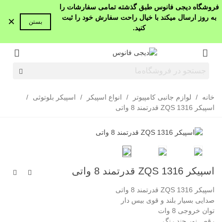
فروشگاه دیجی فانوس طبق گذشته تمامی سفارشات را
به روز ارسال میکند با خیال راحت سفارش خود را ثبت
×
بستن
کنید.
خانه
/
لوازم جانبی کامپیوتر
/
انواع اسپیکر
/
اسپیکر بلوتوثی
/
اسپیکر ZQS 1316 قدرتمند 8 واتی
اسپیکر ZQS 1316 قدرتمند 8 واتی
اسپیکر ZQS 1316 قدرتمند 8 واتی
صدایی بسیار بلند و قوی بیس دار
توان خروجی 8 وات
رقص نور چند رنگ