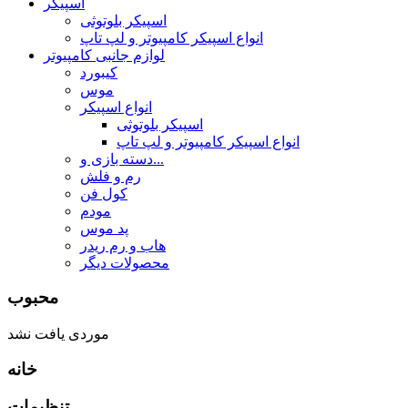
اسپیکر
اسپیکر بلوتوثی
انواع اسپیکر کامپیوتر و لپ تاپ
لوازم جانبی کامپیوتر
کیبورد
موس
انواع اسپیکر
اسپیکر بلوتوثی
انواع اسپیکر کامپیوتر و لپ تاپ
دسته بازی و...
رم و فلش
کول فن
مودم
پد موس
هاب و رم ریدر
محصولات دیگر
محبوب
موردی یافت نشد
خانه
تنظیمات