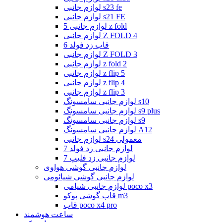
لوازم جانبی s23 fe
لوازم جانبی s21 FE
لوازم جانبی 5 z fold
لوازم جانبی Z FOLD 4
قاب زد فولد 6
لوازم جانبی Z FOLD 3
لوازم جانبی z fold 2
لوازم جانبی z flip 5
لوازم جانبی z flip 4
لوازم جانبی z flip 3
لوازم جانبی سامسونگ s10
لوازم جانبی سامسونگ s9 plus
لوازم جانبی سامسونگ s9
لوازم جانبی سامسونگ A12
لوازم جانبی s24 معمولی
لوازم جانبی زد فولد 7
لوازم جانبی زد فلیپ 7
لوازم جانبی گوشی هواوی
لوازم جانبی گوشی شیائومی
لوازم جانبی شیامی poco x3
قاب گوشی پوکو m3
قاب poco x4 pro
ساعت هوشمند