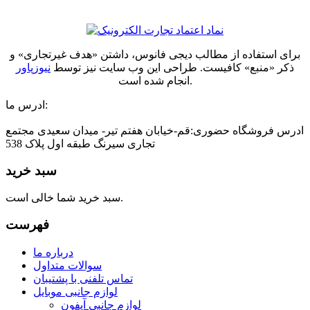
برای استفاده از مطالب دیجی فانوس، داشتن «هدف غیرتجاری» و
ذکر «منبع» کافیست. طراحی این وب سایت نیز توسط
نیوزپاور
انجام شده است.
ادرس ما:
ادرس فروشگاه حضوری:قم-خیابان هفتم تیر- میدان سعیدی مجتمع
تجاری سیرنگ طبقه اول پلاک 538
سبد خرید
سبد خرید شما خالی است.
فهرست
درباره ما
سوالات متداول
تماس تلفنی با پشتیبان
لوازم جانبی موبایل
لوازم جانبی آیفون