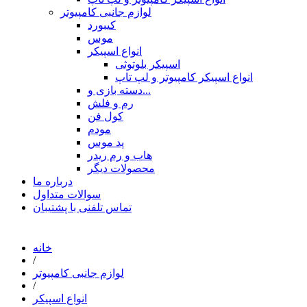
لوازم جانبی کامپیوتر
کیبورد
موس
انواع اسپیکر
اسپیکر بلوتوثی
انواع اسپیکر کامپیوتر و لپ تاپ
دسته بازی و...
رم و فلش
کول فن
مودم
پد موس
هاب و رم ریدر
محصولات دیگر
درباره ما
سوالات متداول
تماس تلفنی با پشتیبان
خانه
/
لوازم جانبی کامپیوتر
/
انواع اسپیکر