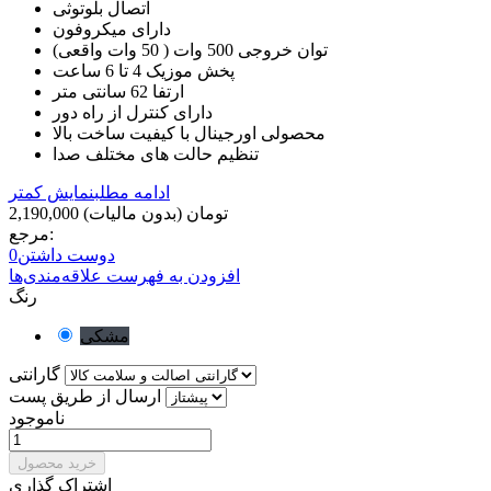
اتصال بلوتوثی
دارای میکروفون
توان خروجی 500 وات ( 50 وات واقعی)
پخش موزیک 4 تا 6 ساعت
ارتفا 62 سانتی متر
دارای کنترل از راه دور
محصولی اورجینال با کیفیت ساخت بالا
تنظیم حالت های مختلف صدا
ادامه مطلب
نمایش کمتر
2,190,000 تومان
(بدون مالیات)
مرجع:
دوست داشتن
0
افزودن به فهرست علاقه‌مندی‌ها
رنگ
مشکی
گارانتی
ارسال از طریق پست
ناموجود
خرید محصول
اشتراک گذاری