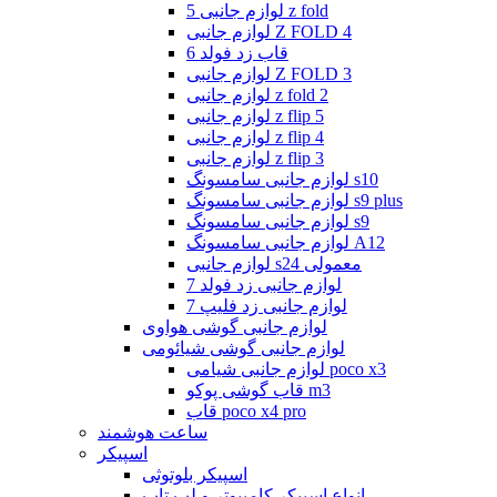
لوازم جانبی 5 z fold
لوازم جانبی Z FOLD 4
قاب زد فولد 6
لوازم جانبی Z FOLD 3
لوازم جانبی z fold 2
لوازم جانبی z flip 5
لوازم جانبی z flip 4
لوازم جانبی z flip 3
لوازم جانبی سامسونگ s10
لوازم جانبی سامسونگ s9 plus
لوازم جانبی سامسونگ s9
لوازم جانبی سامسونگ A12
لوازم جانبی s24 معمولی
لوازم جانبی زد فولد 7
لوازم جانبی زد فلیپ 7
لوازم جانبی گوشی هواوی
لوازم جانبی گوشی شیائومی
لوازم جانبی شیامی poco x3
قاب گوشی پوکو m3
قاب poco x4 pro
ساعت هوشمند
اسپیکر
اسپیکر بلوتوثی
انواع اسپیکر کامپیوتر و لپ تاپ