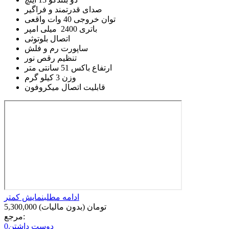
صدای قدرتمند و فراگیر
توان خروجی 40 وات واقعی
باتری 2400 میلی امپر
اتصال بلوتوثی
ساپورت رم و فلش
تنظیم رقص نور
ارتفاع باکس 51 سانتی متر
وزن 3 کیلو گرم
قابلیت اتصال میکروفون
ادامه مطلب
نمایش کمتر
5,300,000 تومان
(بدون مالیات)
مرجع:
دوست داشتن
0