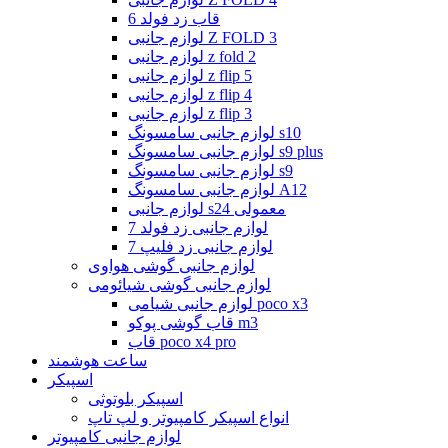
قاب زد فولد 6
لوازم جانبی Z FOLD 3
لوازم جانبی z fold 2
لوازم جانبی z flip 5
لوازم جانبی z flip 4
لوازم جانبی z flip 3
لوازم جانبی سامسونگ s10
لوازم جانبی سامسونگ s9 plus
لوازم جانبی سامسونگ s9
لوازم جانبی سامسونگ A12
لوازم جانبی s24 معمولی
لوازم جانبی زد فولد 7
لوازم جانبی زد فلیپ 7
لوازم جانبی گوشی هواوی
لوازم جانبی گوشی شیائومی
لوازم جانبی شیامی poco x3
قاب گوشی پوکو m3
قاب poco x4 pro
ساعت هوشمند
اسپیکر
اسپیکر بلوتوثی
انواع اسپیکر کامپیوتر و لپ تاپ
لوازم جانبی کامپیوتر