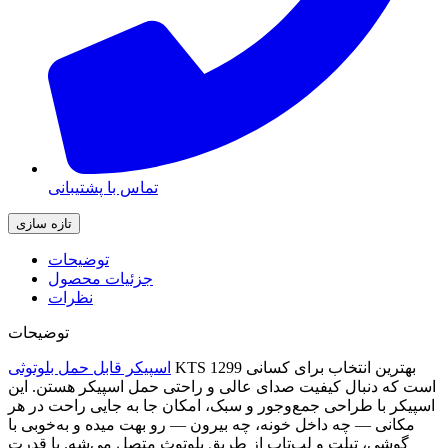
تماس با پشتیبانی
توضیحات
جزئیات محصول
نظرات
توضیحات
KTS 1299 بهترین انتخاب برای کسانی
اسپیکر قابل حمل بلوتوثی
است که دنبال کیفیت صدای عالی و راحتی حمل اسپیکر هستن. این
اسپیکر با طراحی جمع‌وجور و سبک، امکان جا به جایی راحت در هر
مکانی — چه داخل خونه، چه بیرون — رو بهت میده و به‌خوبی با
گوشی، تبلت و لپ‌تاپ از طریق بلوتوث متصل می‌شه. با قدرت