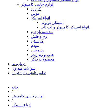
لوازم جانبی کامپیوتر
کیبورد
موس
انواع اسپیکر
اسپیکر بلوتوثی
انواع اسپیکر کامپیوتر و لپ تاپ
دسته بازی و...
رم و فلش
کول فن
مودم
پد موس
هاب و رم ریدر
محصولات دیگر
درباره ما
سوالات متداول
تماس تلفنی با پشتیبان
خانه
/
لوازم جانبی کامپیوتر
/
انواع اسپیکر