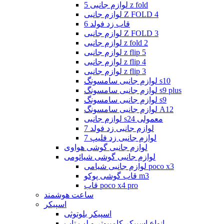
لوازم جانبی 5 z fold
لوازم جانبی Z FOLD 4
قاب زد فولد 6
لوازم جانبی Z FOLD 3
لوازم جانبی z fold 2
لوازم جانبی z flip 5
لوازم جانبی z flip 4
لوازم جانبی z flip 3
لوازم جانبی سامسونگ s10
لوازم جانبی سامسونگ s9 plus
لوازم جانبی سامسونگ s9
لوازم جانبی سامسونگ A12
لوازم جانبی s24 معمولی
لوازم جانبی زد فولد 7
لوازم جانبی زد فلیپ 7
لوازم جانبی گوشی هواوی
لوازم جانبی گوشی شیائومی
لوازم جانبی شیامی poco x3
قاب گوشی پوکو m3
قاب poco x4 pro
ساعت هوشمند
اسپیکر
اسپیکر بلوتوثی
انواع اسپیکر کامپیوتر و لپ تاپ