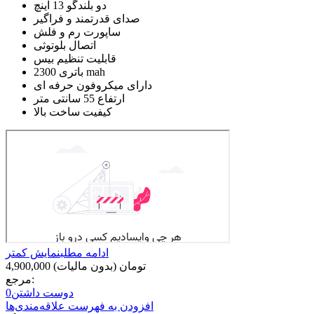
دو بلندگو 13 اینچ
صدای قدرتمند و فراگیر
ساپورت رم و فلش
اتصال بلوتوثی
قابلیت تنظیم بیس
باتری 2300 mah
دارای میکروفون حرفه ای
ارتفاع 55 سانتی متر
کیفیت ساخت بالا
ادامه مطلب
نمایش کمتر
4,900,000 تومان
(بدون مالیات)
مرجع:
دوست داشتن
0
افزودن به فهرست علاقه‌مندی‌ها