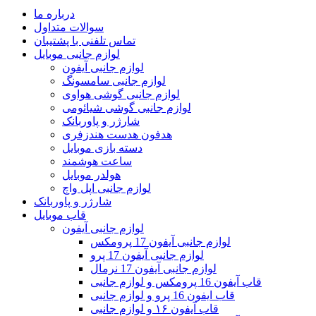
درباره ما
سوالات متداول
تماس تلفنی با پشتیبان
لوازم جانبی موبایل
لوازم جانبی آیفون
لوازم جانبی سامسونگ
لوازم جانبی گوشی هواوی
لوازم جانبی گوشی شیائومی
شارژر و پاوربانک
هدفون هدست هندزفری
دسته بازی موبایل
ساعت هوشمند
هولدر موبایل
لوازم جانبی اپل واچ
شارژر و پاوربانک
قاب موبایل
لوازم جانبی آیفون
لوازم جانبی آیفون 17 پرومکس
لوازم جانبی آیفون 17 پرو
لوازم جانبی آیفون 17 نرمال
قاب آیفون 16 پرومکس و لوازم جانبی
قاب ایفون 16 پرو و لوازم جانبی
قاب آیفون ۱۶ و لوازم جانبی