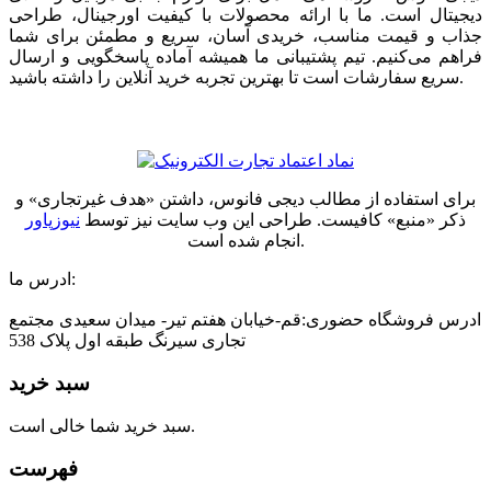
دیجیتال است. ما با ارائه محصولات با کیفیت اورجینال، طراحی
جذاب و قیمت مناسب، خریدی آسان، سریع و مطمئن برای شما
فراهم می‌کنیم. تیم پشتیبانی ما همیشه آماده پاسخگویی و ارسال
سریع سفارشات است تا بهترین تجربه خرید آنلاین را داشته باشید.
برای استفاده از مطالب دیجی فانوس، داشتن «هدف غیرتجاری» و
ذکر «منبع» کافیست. طراحی این وب سایت نیز توسط
نیوزپاور
انجام شده است.
ادرس ما:
ادرس فروشگاه حضوری:قم-خیابان هفتم تیر- میدان سعیدی مجتمع
تجاری سیرنگ طبقه اول پلاک 538
سبد خرید
سبد خرید شما خالی است.
فهرست