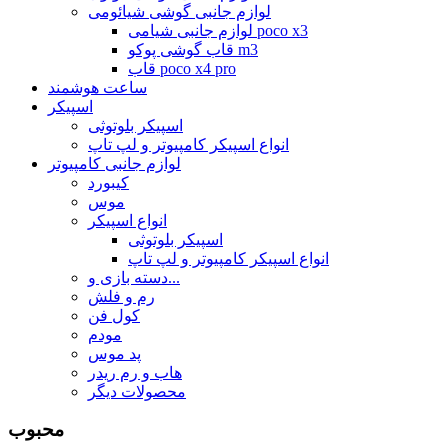
لوازم جانبی گوشی شیائومی
لوازم جانبی شیامی poco x3
قاب گوشی پوکو m3
قاب poco x4 pro
ساعت هوشمند
اسپیکر
اسپیکر بلوتوثی
انواع اسپیکر کامپیوتر و لپ تاپ
لوازم جانبی کامپیوتر
کیبورد
موس
انواع اسپیکر
اسپیکر بلوتوثی
انواع اسپیکر کامپیوتر و لپ تاپ
دسته بازی و...
رم و فلش
کول فن
مودم
پد موس
هاب و رم ریدر
محصولات دیگر
محبوب