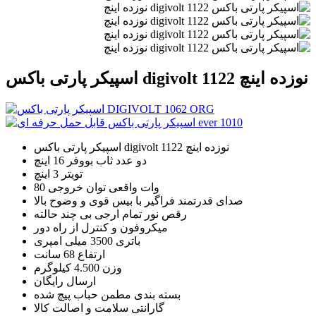
اسپیکر پارتی باکس digivolt 1122 نوزده اینچ
اسپیکر پارتی باکس digivolt 1122 نوزده اینچ
دو عدد ثاب بووفر 16 اینچ
تویتر 3 اینچ
80 وات واقعی توان خروجی
صدای قدرتمند فراگیر با بیس قوی و وضوح بالا
رقص نور تمام ارجی بی چند حالته
میکروفون و کنترل از راه دور
باتری 3500 میلی امپری
ارتفاع 68 سانت
وزن 4.500 کیلوگرم
ارسال رایگان
بسته بندی مطمن حباب پیچ شده
گارانتی سلامت و اصالت کالا