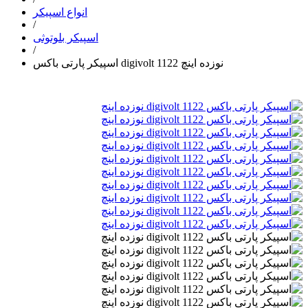
انواع اسپیکر
/
اسپیکر بلوتوثی
/
اسپیکر پارتی باکس digivolt 1122 نوزده اینچ