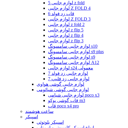
لوازم جانبی 5 z fold
لوازم جانبی Z FOLD 4
قاب زد فولد 6
لوازم جانبی Z FOLD 3
لوازم جانبی z fold 2
لوازم جانبی z flip 5
لوازم جانبی z flip 4
لوازم جانبی z flip 3
لوازم جانبی سامسونگ s10
لوازم جانبی سامسونگ s9 plus
لوازم جانبی سامسونگ s9
لوازم جانبی سامسونگ A12
لوازم جانبی s24 معمولی
لوازم جانبی زد فولد 7
لوازم جانبی زد فلیپ 7
لوازم جانبی گوشی هواوی
لوازم جانبی گوشی شیائومی
لوازم جانبی شیامی poco x3
قاب گوشی پوکو m3
قاب poco x4 pro
ساعت هوشمند
اسپیکر
اسپیکر بلوتوثی
انواع اسپیکر کامپیوتر و لپ تاپ