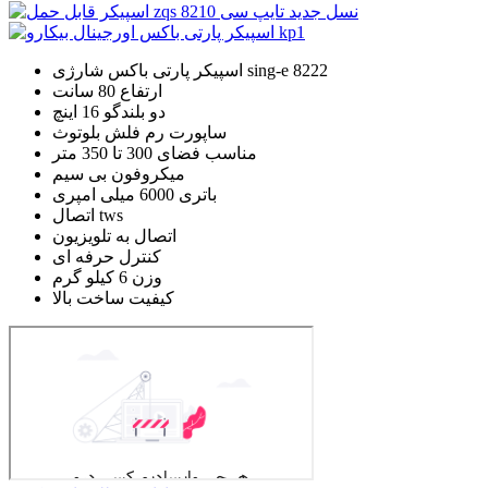
اسپیکر پارتی باکس شارژی sing-e 8222
ارتفاع 80 سانت
دو بلندگو 16 اینچ
ساپورت رم فلش بلوتوث
مناسب فضای 300 تا 350 متر
میکروفون بی سیم
باتری 6000 میلی امپری
اتصال tws
اتصال به تلویزیون
کنترل حرفه ای
وزن 6 کیلو گرم
کیفیت ساخت بالا