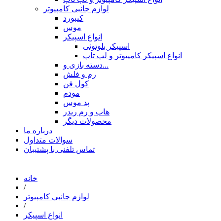
لوازم جانبی کامپیوتر
کیبورد
موس
انواع اسپیکر
اسپیکر بلوتوثی
انواع اسپیکر کامپیوتر و لپ تاپ
دسته بازی و...
رم و فلش
کول فن
مودم
پد موس
هاب و رم ریدر
محصولات دیگر
درباره ما
سوالات متداول
تماس تلفنی با پشتیبان
خانه
/
لوازم جانبی کامپیوتر
/
انواع اسپیکر