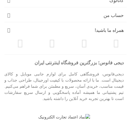
کاتالوگ
حساب من
همراه ما باشید!
دیجی فانوس؛ بزرگترین فروشگاه اینترنتی ایران
دیجی‌فانوس، فروشگاهی کامل برای لوازم جانبی موبایل و کالای
دیجیتال است. ما با ارائه محصولات با کیفیت اورجینال، طراحی جذاب و
قیمت مناسب، خریدی آسان، سریع و مطمئن برای شما فراهم می‌کنیم.
تیم پشتیبانی ما همیشه آماده پاسخگویی و ارسال سریع سفارشات
است تا بهترین تجربه خرید آنلاین را داشته باشید.