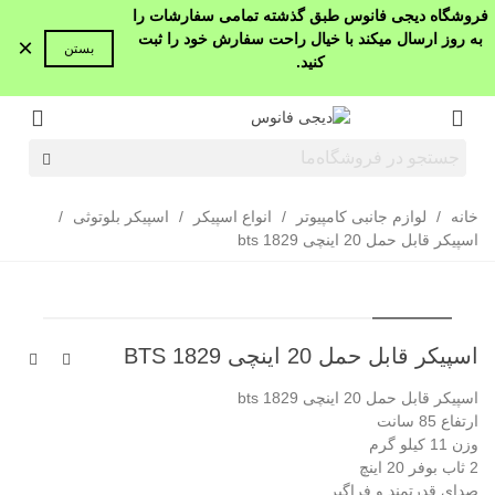
فروشگاه دیجی فانوس طبق گذشته تمامی سفارشات را
به روز ارسال میکند با خیال راحت سفارش خود را ثبت
×
بستن
کنید.
خانه
/
لوازم جانبی کامپیوتر
/
انواع اسپیکر
/
اسپیکر بلوتوثی
/
اسپیکر قابل حمل 20 اینچی bts 1829
اسپیکر قابل حمل 20 اینچی BTS 1829
اسپیکر قابل حمل 20 اینچی bts 1829
ارتفاع 85 سانت
وزن 11 کیلو گرم
2 ثاب بوفر 20 اینچ
صدای قدرتمند و فراگیر