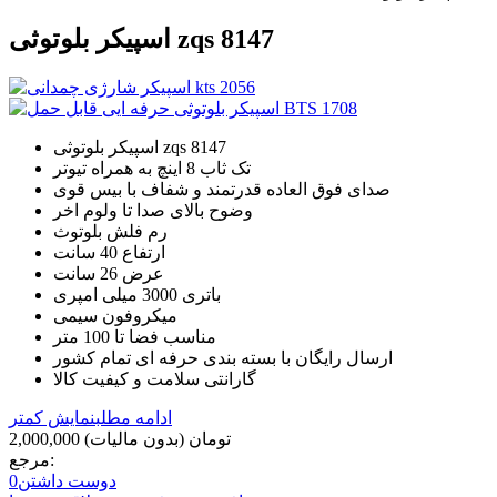
اسپیکر بلوتوثی zqs 8147
اسپیکر بلوتوثی zqs 8147
تک ثاب 8 اینچ به همراه تیوتر
صدای فوق العاده قدرتمند و شفاف با بیس قوی
وضوح بالای صدا تا ولوم اخر
رم فلش بلوتوث
ارتفاع 40 سانت
عرض 26 سانت
باتری 3000 میلی امپری
میکروفون سیمی
مناسب فضا تا 100 متر
ارسال رایگان با بسته بندی حرفه ای تمام کشور
گارانتی سلامت و کیفیت کالا
ادامه مطلب
نمایش کمتر
2,000,000 تومان
(بدون مالیات)
مرجع:
دوست داشتن
0