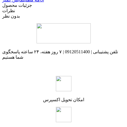
جزئیات محصول
نظرات
بدون نظر
تلفن پشتیبانی | 09120511400 | ۷ روز هفته، ۲۴ ساعته پاسخگوی
شما هستیم
امکان تحویل اکسپرس