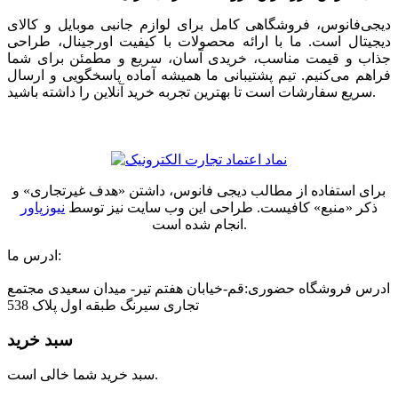
دیجی‌فانوس، فروشگاهی کامل برای لوازم جانبی موبایل و کالای
دیجیتال است. ما با ارائه محصولات با کیفیت اورجینال، طراحی
جذاب و قیمت مناسب، خریدی آسان، سریع و مطمئن برای شما
فراهم می‌کنیم. تیم پشتیبانی ما همیشه آماده پاسخگویی و ارسال
سریع سفارشات است تا بهترین تجربه خرید آنلاین را داشته باشید.
برای استفاده از مطالب دیجی فانوس، داشتن «هدف غیرتجاری» و
ذکر «منبع» کافیست. طراحی این وب سایت نیز توسط
نیوزپاور
انجام شده است.
ادرس ما:
ادرس فروشگاه حضوری:قم-خیابان هفتم تیر- میدان سعیدی مجتمع
تجاری سیرنگ طبقه اول پلاک 538
سبد خرید
سبد خرید شما خالی است.