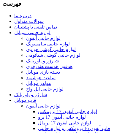
فهرست
درباره ما
سوالات متداول
تماس تلفنی با پشتیبان
لوازم جانبی موبایل
لوازم جانبی آیفون
لوازم جانبی سامسونگ
لوازم جانبی گوشی هواوی
لوازم جانبی گوشی شیائومی
شارژر و پاوربانک
هدفون هدست هندزفری
دسته بازی موبایل
ساعت هوشمند
هولدر موبایل
لوازم جانبی اپل واچ
شارژر و پاوربانک
قاب موبایل
لوازم جانبی آیفون
لوازم جانبی آیفون 17 پرومکس
لوازم جانبی آیفون 17 پرو
لوازم جانبی آیفون 17 نرمال
قاب آیفون 16 پرومکس و لوازم جانبی