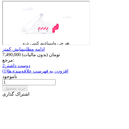
ادامه مطلب
نمایش کمتر
7,490,000 تومان
(بدون مالیات)
مرجع:
دوست داشتن
2
افزودن به فهرست علاقه‌مندی‌ها
(
1
)
ناموجود
خرید محصول
اشتراک گذاری