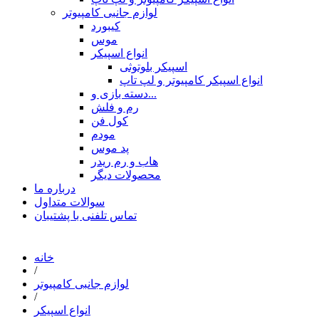
لوازم جانبی کامپیوتر
کیبورد
موس
انواع اسپیکر
اسپیکر بلوتوثی
انواع اسپیکر کامپیوتر و لپ تاپ
دسته بازی و...
رم و فلش
کول فن
مودم
پد موس
هاب و رم ریدر
محصولات دیگر
درباره ما
سوالات متداول
تماس تلفنی با پشتیبان
خانه
/
لوازم جانبی کامپیوتر
/
انواع اسپیکر