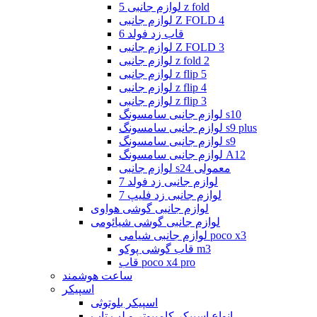
لوازم جانبی 5 z fold
لوازم جانبی Z FOLD 4
قاب زد فولد 6
لوازم جانبی Z FOLD 3
لوازم جانبی z fold 2
لوازم جانبی z flip 5
لوازم جانبی z flip 4
لوازم جانبی z flip 3
لوازم جانبی سامسونگ s10
لوازم جانبی سامسونگ s9 plus
لوازم جانبی سامسونگ s9
لوازم جانبی سامسونگ A12
لوازم جانبی s24 معمولی
لوازم جانبی زد فولد 7
لوازم جانبی زد فلیپ 7
لوازم جانبی گوشی هواوی
لوازم جانبی گوشی شیائومی
لوازم جانبی شیامی poco x3
قاب گوشی پوکو m3
قاب poco x4 pro
ساعت هوشمند
اسپیکر
اسپیکر بلوتوثی
انواع اسپیکر کامپیوتر و لپ تاپ