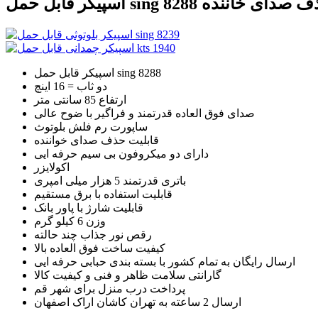
ر قابل حمل sing 8288 حذف صدای خاننده
اسپیکر قابل حمل sing 8288
دو ثاب = 16 اینچ
ارتفاع 85 سانتی متر
صدای فوق العاده قدرتمند و فراگیر با ضوح عالی
ساپورت رم فلش بلوتوث
قابلیت حذف صدای خواننده
دارای دو میکروفون بی سیم حرفه ایی
اکولایزر
باتری قدرتمند 5 هزار میلی امپری
قابلیت استفاده با برق مستقیم
قابلیت شارژ با پاور بانک
وزن 6 کیلو گرم
رقص نور جذاب چند حالته
کیفیت ساخت فوق العاده بالا
ارسال رایگان به تمام کشور با بسته بندی حبابی حرفه ایی
گارانتی سلامت ظاهر و فنی و کیفیت کالا
پرداخت درب منزل برای شهر قم
ارسال 2 ساعته به تهران کاشان اراک اصفهان