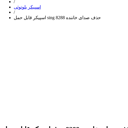
/
اسپیکر بلوتوثی
/
اسپیکر قابل حمل sing 8288 حذف صدای خاننده