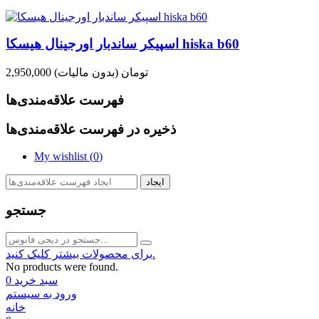
اسپیکر ساندبار اورجینال هیسکا hiska b60
2,950,000 تومان
(بدون مالیات)
فهرست علاقه‌مندی‌ها
ذخیره در فهرست علاقه‌مندی‌ها
My wishlist (
0
)
ایجاد
جستجو
برای محصولات بیشتر کلیک کنید.
No products were found.
سبد خرید
0
ورود به سیستم
خانه