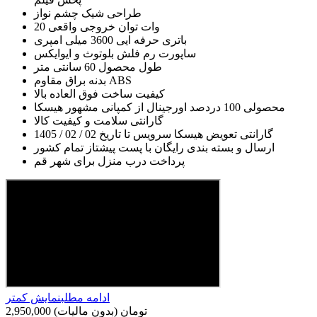
طراحی شیک چشم نواز
20 وات توان خروجی واقعی
باتری حرفه ایی 3600 میلی امپری
ساپورت رم فلش بلوتوث و ایوایکس
طول محصول 60 سانتی متر
بدنه براق مقاوم ABS
کیفیت ساخت فوق العاده بالا
محصولی 100 دردصد اورجینال از کمپانی مشهور هیسکا
گارانتی سلامت و کیفیت کالا
گارانتی تعویض هیسکا سرویس تا تاریخ 02 / 02 / 1405
ارسال و بسته بندی رایگان با پست پیشتاز تمام کشور
پرداخت درب منزل برای شهر قم
ادامه مطلب
نمایش کمتر
2,950,000 تومان
(بدون مالیات)