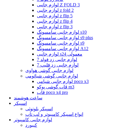
لوازم جانبی Z FOLD 3
لوازم جانبی z fold 2
لوازم جانبی z flip 5
لوازم جانبی z flip 4
لوازم جانبی z flip 3
لوازم جانبی سامسونگ s10
لوازم جانبی سامسونگ s9 plus
لوازم جانبی سامسونگ s9
لوازم جانبی سامسونگ A12
لوازم جانبی s24 معمولی
لوازم جانبی زد فولد 7
لوازم جانبی زد فلیپ 7
لوازم جانبی گوشی هواوی
لوازم جانبی گوشی شیائومی
لوازم جانبی شیامی poco x3
قاب گوشی پوکو m3
قاب poco x4 pro
ساعت هوشمند
اسپیکر
اسپیکر بلوتوثی
انواع اسپیکر کامپیوتر و لپ تاپ
لوازم جانبی کامپیوتر
کیبورد