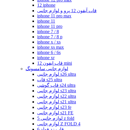
12 iphone
قاب آیفون 12 پرو و لوازم جانبی
iphone 11 pro max
iphone 11
iphone 11 pro
iphone 7 / 8
iphone 7 / 8 p
iphone x / xs
iphone xs max
iphone 6 / 6s
iphone xr
قاب ایفون 12 mini
لوازم جانبی سامسونگ
لوازم جانبی s26 ultra
قاب s25 ultra
قاب گوشی s24 ultra
لوازم جانبی s23 ultra
لوازم جانبی s22 ultra
لوازم جانبی s21 ultra
لوازم جانبی s23 fe
لوازم جانبی s21 FE
لوازم جانبی 5 z fold
لوازم جانبی Z FOLD 4
قاب زد فولد 6