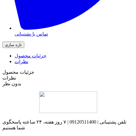
تماس با پشتیبانی
جزئیات محصول
نظرات
جزئیات محصول
نظرات
بدون نظر
تلفن پشتیبانی | 09120511400 | ۷ روز هفته، ۲۴ ساعته پاسخگوی
شما هستیم