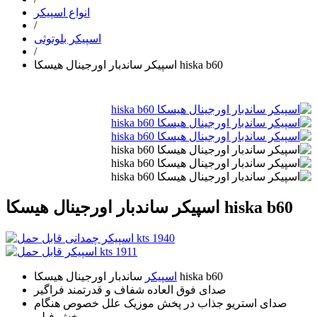
انواع اسپیکر
/
اسپیکر بلوتوثی
/
اسپیکر ساندبار اورجینال هیسکا hiska b60
اسپیکر ساندبار اورجینال هیسکا hiska b60
ساندبار اورجینال هیسکا hiska b60
اسپیکر
صدای فوق العاده شفاف و قدرتمند فراگیر
صدای استریو جذاب در پخش موزیک علل خصوص هنگام
پخش فیلم