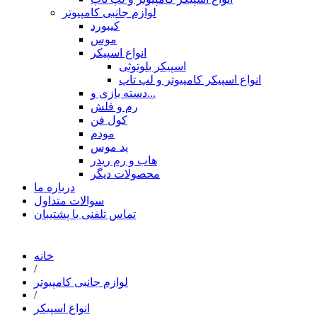
لوازم جانبی کامپیوتر
کیبورد
موس
انواع اسپیکر
اسپیکر بلوتوثی
انواع اسپیکر کامپیوتر و لپ تاپ
دسته بازی و...
رم و فلش
کول فن
مودم
پد موس
هاب و رم ریدر
محصولات دیگر
درباره ما
سوالات متداول
تماس تلفنی با پشتیبان
خانه
/
لوازم جانبی کامپیوتر
/
انواع اسپیکر