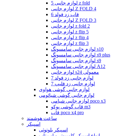
لوازم جانبی 5 z fold
لوازم جانبی Z FOLD 4
قاب زد فولد 6
لوازم جانبی Z FOLD 3
لوازم جانبی z fold 2
لوازم جانبی z flip 5
لوازم جانبی z flip 4
لوازم جانبی z flip 3
لوازم جانبی سامسونگ s10
لوازم جانبی سامسونگ s9 plus
لوازم جانبی سامسونگ s9
لوازم جانبی سامسونگ A12
لوازم جانبی s24 معمولی
لوازم جانبی زد فولد 7
لوازم جانبی زد فلیپ 7
لوازم جانبی گوشی هواوی
لوازم جانبی گوشی شیائومی
لوازم جانبی شیامی poco x3
قاب گوشی پوکو m3
قاب poco x4 pro
ساعت هوشمند
اسپیکر
اسپیکر بلوتوثی
انواع اسپیکر کامپیوتر و لپ تاپ