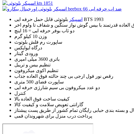
بلوتوثی قابل حمل حرفه ایی BTS 1993
اسپیکر
العاده قدرتمند با بیس گوش نواز سنگین و شفاف تا ولوم اخر
دو ثاب بوفر حرفه ایی = 16 اینچ
وزن 10 کیلو گرم
ساپورت رم فلش بلوتوث
درگاه ایوایکس
ورودی گیتار
باتری 3600 میلی امپری
تنظیم بیس و تریبل
تنظیم اکوی میکروفون
رقص نور فول ارجی بی چند حالته فوق العاده جذاب
ساپورت فضای 500 متری
دو عدد میکروفون بی سیم شارژی حرفه ایی
کنترل
کیفیت ساخت فوق العاده بالا
گارانتی تعویض سلامت و کیفیت کالا
ل و بسته بندی حبابی رایگان تمام کشور از طریق پست پیشتاز
پرداخت درب منزل برای شهروندان قمی