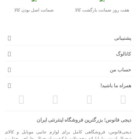
هفت روز ضمانت بازگشت کالا
ضمانت اصل بودن کالا
پشتیبانی
کاتالوگ
حساب من
همراه ما باشید!
دیجی فانوس؛ بزرگترین فروشگاه اینترنتی ایران
دیجی‌فانوس، فروشگاهی کامل برای لوازم جانبی موبایل و کالای
دیجیتال است. ما با ارائه محصولات با کیفیت اورجینال، طراحی جذاب و