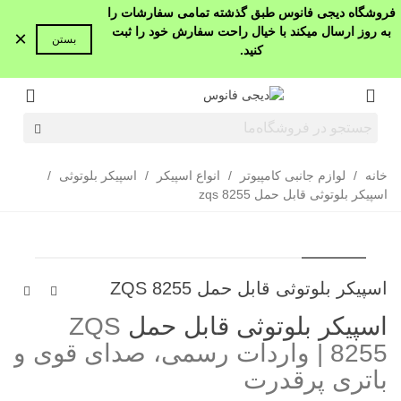
فروشگاه دیجی فانوس طبق گذشته تمامی سفارشات را
به روز ارسال میکند با خیال راحت سفارش خود را ثبت
×
بستن
کنید.
خانه
/
لوازم جانبی کامپیوتر
/
انواع اسپیکر
/
اسپیکر بلوتوثی
/
اسپیکر بلوتوثی قابل حمل zqs 8255
اسپیکر بلوتوثی قابل حمل ZQS 8255
اسپیکر بلوتوثی قابل حمل
ZQS
8255 | واردات رسمی، صدای قوی و
باتری پرقدرت