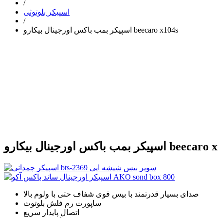
/
اسپیکر بلوتوثی
/
اسپیکر بمب باکس اورجینال بیکارو beecaro x104s
س اورجینال بیکارو beecaro x104s
صدای بسیار قدرتمند با بیس قوی شفاف حتی با ولوم بالا
ساپورت رم فلش بلوتوث
اتصال پایدار سریع