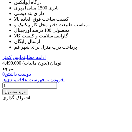
درگاه ایوایکس
باتری 1500 میلی امپری
دارای بند دوشی
کیفیت ساخت فوق العاده بالا
مناسب طبیعت دفتر محل کار پیکنیک و..
محصولی 100 درصد اورجینال
گارانتی سلامت و کیفیت کالا
ارسال رایگان
پرداخت درب منزل برای شهر قم
ادامه مطلب
نمایش کمتر
4,490,000 تومان
(بدون مالیات)
مرجع:
دوست داشتن
0
افزودن به فهرست علاقه‌مندی‌ها
خرید محصول
اشتراک گذاری