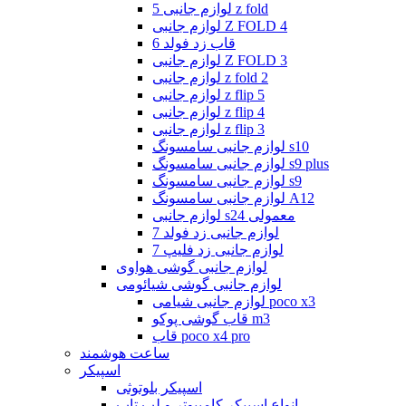
لوازم جانبی 5 z fold
لوازم جانبی Z FOLD 4
قاب زد فولد 6
لوازم جانبی Z FOLD 3
لوازم جانبی z fold 2
لوازم جانبی z flip 5
لوازم جانبی z flip 4
لوازم جانبی z flip 3
لوازم جانبی سامسونگ s10
لوازم جانبی سامسونگ s9 plus
لوازم جانبی سامسونگ s9
لوازم جانبی سامسونگ A12
لوازم جانبی s24 معمولی
لوازم جانبی زد فولد 7
لوازم جانبی زد فلیپ 7
لوازم جانبی گوشی هواوی
لوازم جانبی گوشی شیائومی
لوازم جانبی شیامی poco x3
قاب گوشی پوکو m3
قاب poco x4 pro
ساعت هوشمند
اسپیکر
اسپیکر بلوتوثی
انواع اسپیکر کامپیوتر و لپ تاپ