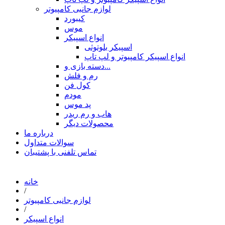
لوازم جانبی کامپیوتر
کیبورد
موس
انواع اسپیکر
اسپیکر بلوتوثی
انواع اسپیکر کامپیوتر و لپ تاپ
دسته بازی و...
رم و فلش
کول فن
مودم
پد موس
هاب و رم ریدر
محصولات دیگر
درباره ما
سوالات متداول
تماس تلفنی با پشتیبان
خانه
/
لوازم جانبی کامپیوتر
/
انواع اسپیکر