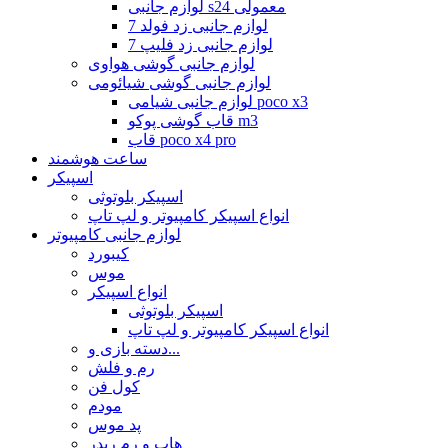
لوازم جانبی s24 معمولی
لوازم جانبی زد فولد 7
لوازم جانبی زد فلیپ 7
لوازم جانبی گوشی هواوی
لوازم جانبی گوشی شیائومی
لوازم جانبی شیامی poco x3
قاب گوشی پوکو m3
قاب poco x4 pro
ساعت هوشمند
اسپیکر
اسپیکر بلوتوثی
انواع اسپیکر کامپیوتر و لپ تاپ
لوازم جانبی کامپیوتر
کیبورد
موس
انواع اسپیکر
اسپیکر بلوتوثی
انواع اسپیکر کامپیوتر و لپ تاپ
دسته بازی و...
رم و فلش
کول فن
مودم
پد موس
هاب و رم ریدر