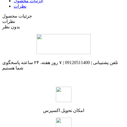
جزئیات محصول
نظرات
جزئیات محصول
نظرات
بدون نظر
تلفن پشتیبانی | 09120511400 | ۷ روز هفته، ۲۴ ساعته پاسخگوی
شما هستیم
امکان تحویل اکسپرس