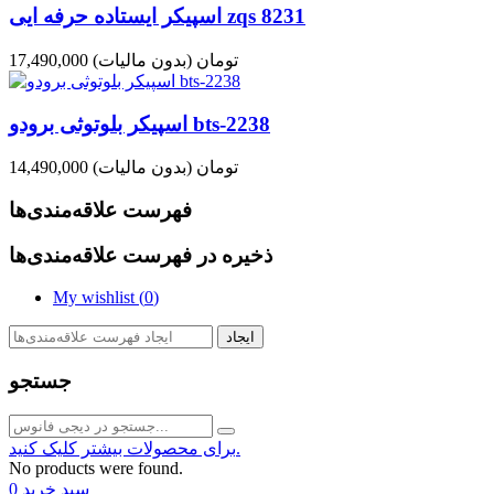
اسپیکر ایستاده حرفه ایی zqs 8231
17,490,000 تومان
(بدون مالیات)
اسپیکر بلوتوثی برودو bts-2238
14,490,000 تومان
(بدون مالیات)
فهرست علاقه‌مندی‌ها
ذخیره در فهرست علاقه‌مندی‌ها
My wishlist (
0
)
ایجاد
جستجو
برای محصولات بیشتر کلیک کنید.
No products were found.
سبد خرید
0