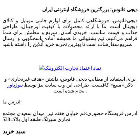
دیجی فانوس؛ بزرگترین فروشگاه اینترنتی ایران
دیجی‌فانوس، فروشگاهی کامل برای لوازم جانبی موبایل و کالای
دیجیتال است. ما با ارائه محصولات با کیفیت اورجینال، طراحی
جذاب و قیمت مناسب، خریدی آسان، سریع و مطمئن برای شما
فراهم می‌کنیم. تیم پشتیبانی ما همیشه آماده پاسخگویی و ارسال
سریع سفارشات است تا بهترین تجربه خرید آنلاین را داشته باشید.
برای استفاده از مطالب دیجی فانوس، داشتن «هدف غیرتجاری» و
ذکر «منبع» کافیست. طراحی این وب سایت نیز توسط
نیوزپاور
انجام شده است.
ادرس ما:
ادرس فروشگاه حضوری:قم-خیابان هفتم تیر- میدان سعیدی مجتمع
تجاری سیرنگ طبقه اول پلاک 538
سبد خرید