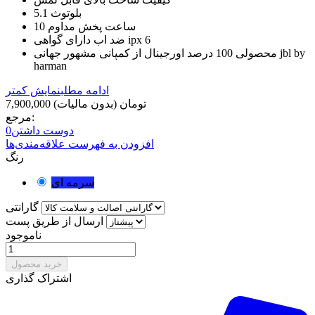
بلوتوث 5.1
10 ساعت پخش مداوم
ضد اب دارای گواهی ipx 6
محصولی 100 درصد اورجینال از کمپانی مشهور جهانی jbl by
harman
ادامه مطلب
نمایش کمتر
7,900,000 تومان
(بدون مالیات)
مرجع:
دوست داشتن
0
افزودن به فهرست علاقه‌مندی‌ها
رنگ
سرمه ای
گارانتی
ارسال از طریق پست
ناموجود
خرید محصول
اشتراک گذاری