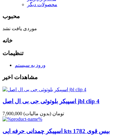
محصولات دیگر
محبوب
موردی یافت نشد
خانه
تنظیمات
ورود به سیستم
مشاهدات اخیر
اسپیکر بلوتوثی جی بی ال اصل jbl clip 4
7,900,000 تومان
(بدون مالیات)
اسپیکر چمدانی حرفه ایی kts 1782 بیس قوی