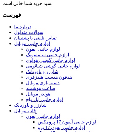
سبد خرید شما خالی است.
فهرست
درباره ما
سوالات متداول
تماس تلفنی با پشتیبان
لوازم جانبی موبایل
لوازم جانبی آیفون
لوازم جانبی سامسونگ
لوازم جانبی گوشی هواوی
لوازم جانبی گوشی شیائومی
شارژر و پاوربانک
هدفون هدست هندزفری
دسته بازی موبایل
ساعت هوشمند
هولدر موبایل
لوازم جانبی اپل واچ
شارژر و پاوربانک
قاب موبایل
لوازم جانبی آیفون
لوازم جانبی آیفون 17 پرومکس
لوازم جانبی آیفون 17 پرو