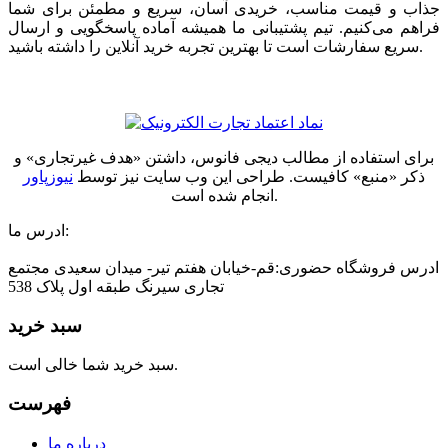
جذاب و قیمت مناسب، خریدی آسان، سریع و مطمئن برای شما
فراهم می‌کنیم. تیم پشتیبانی ما همیشه آماده پاسخگویی و ارسال
سریع سفارشات است تا بهترین تجربه خرید آنلاین را داشته باشید.
برای استفاده از مطالب دیجی فانوس، داشتن «هدف غیرتجاری» و
ذکر «منبع» کافیست. طراحی این وب سایت نیز توسط
نیوزپاور
انجام شده است.
ادرس ما:
ادرس فروشگاه حضوری:قم-خیابان هفتم تیر- میدان سعیدی مجتمع
تجاری سیرنگ طبقه اول پلاک 538
سبد خرید
سبد خرید شما خالی است.
فهرست
درباره ما