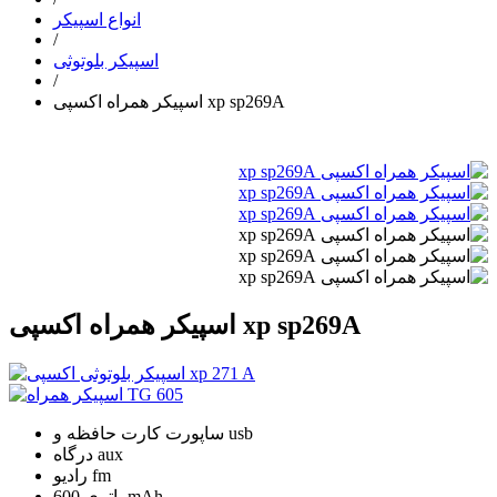
انواع اسپیکر
/
اسپیکر بلوتوثی
/
اسپیکر همراه اکسپی xp sp269A
اسپیکر همراه اکسپی xp sp269A
ساپورت کارت حافظه و usb
درگاه aux
رادیو fm
باتری 600 mAh