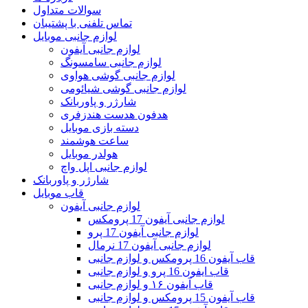
سوالات متداول
تماس تلفنی با پشتیبان
لوازم جانبی موبایل
لوازم جانبی آیفون
لوازم جانبی سامسونگ
لوازم جانبی گوشی هواوی
لوازم جانبی گوشی شیائومی
شارژر و پاوربانک
هدفون هدست هندزفری
دسته بازی موبایل
ساعت هوشمند
هولدر موبایل
لوازم جانبی اپل واچ
شارژر و پاوربانک
قاب موبایل
لوازم جانبی آیفون
لوازم جانبی آیفون 17 پرومکس
لوازم جانبی آیفون 17 پرو
لوازم جانبی آیفون 17 نرمال
قاب آیفون 16 پرومکس و لوازم جانبی
قاب ایفون 16 پرو و لوازم جانبی
قاب آیفون ۱۶ و لوازم جانبی
قاب آیفون 15 پرومکس و لوازم جانبی