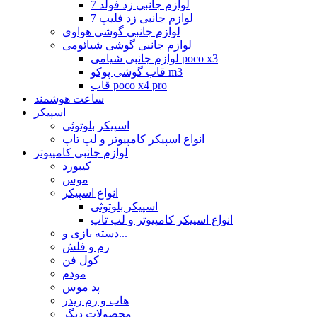
لوازم جانبی زد فولد 7
لوازم جانبی زد فلیپ 7
لوازم جانبی گوشی هواوی
لوازم جانبی گوشی شیائومی
لوازم جانبی شیامی poco x3
قاب گوشی پوکو m3
قاب poco x4 pro
ساعت هوشمند
اسپیکر
اسپیکر بلوتوثی
انواع اسپیکر کامپیوتر و لپ تاپ
لوازم جانبی کامپیوتر
کیبورد
موس
انواع اسپیکر
اسپیکر بلوتوثی
انواع اسپیکر کامپیوتر و لپ تاپ
دسته بازی و...
رم و فلش
کول فن
مودم
پد موس
هاب و رم ریدر
محصولات دیگر