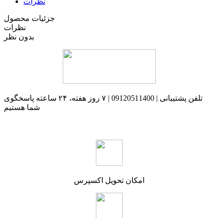
نظرات
جزئیات محصول
نظرات
بدون نظر
تلفن پشتیبانی | 09120511400 | ۷ روز هفته، ۲۴ ساعته پاسخگوی
شما هستیم
امکان تحویل اکسپرس