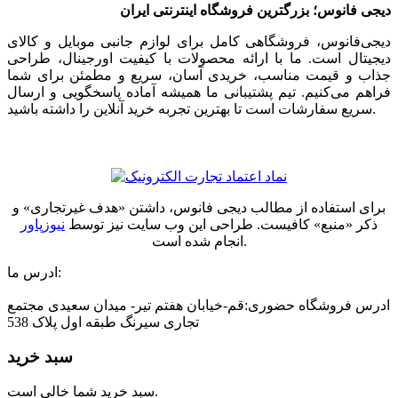
دیجی فانوس؛ بزرگترین فروشگاه اینترنتی ایران
دیجی‌فانوس، فروشگاهی کامل برای لوازم جانبی موبایل و کالای
دیجیتال است. ما با ارائه محصولات با کیفیت اورجینال، طراحی
جذاب و قیمت مناسب، خریدی آسان، سریع و مطمئن برای شما
فراهم می‌کنیم. تیم پشتیبانی ما همیشه آماده پاسخگویی و ارسال
سریع سفارشات است تا بهترین تجربه خرید آنلاین را داشته باشید.
برای استفاده از مطالب دیجی فانوس، داشتن «هدف غیرتجاری» و
ذکر «منبع» کافیست. طراحی این وب سایت نیز توسط
نیوزپاور
انجام شده است.
ادرس ما:
ادرس فروشگاه حضوری:قم-خیابان هفتم تیر- میدان سعیدی مجتمع
تجاری سیرنگ طبقه اول پلاک 538
سبد خرید
سبد خرید شما خالی است.