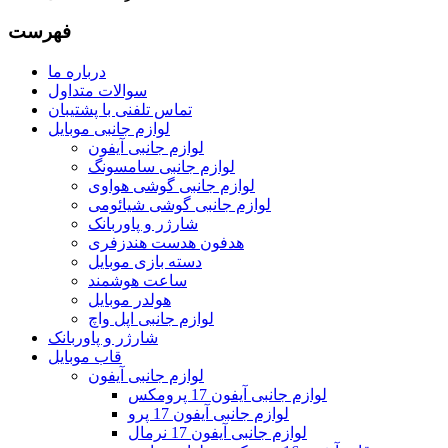
فهرست
درباره ما
سوالات متداول
تماس تلفنی با پشتیبان
لوازم جانبی موبایل
لوازم جانبی آیفون
لوازم جانبی سامسونگ
لوازم جانبی گوشی هواوی
لوازم جانبی گوشی شیائومی
شارژر و پاوربانک
هدفون هدست هندزفری
دسته بازی موبایل
ساعت هوشمند
هولدر موبایل
لوازم جانبی اپل واچ
شارژر و پاوربانک
قاب موبایل
لوازم جانبی آیفون
لوازم جانبی آیفون 17 پرومکس
لوازم جانبی آیفون 17 پرو
لوازم جانبی آیفون 17 نرمال