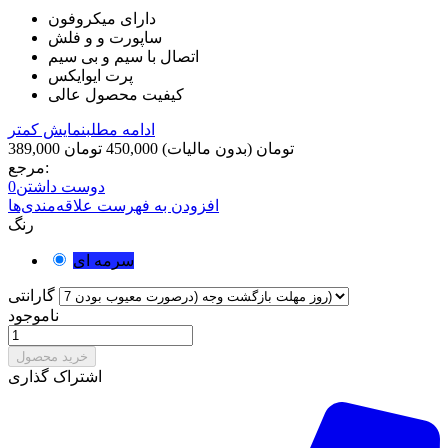
دارای میکروفون
ساپورت و و فلش
اتصال با سیم و بی سیم
پرت ایوایکس
کیفیت محصول عالی
ادامه مطلب
نمایش کمتر
389,000 تومان
(بدون مالیات)
450,000 تومان
مرجع:
دوست داشتن
0
افزودن به فهرست علاقه‌مندی‌ها
رنگ
سرمه ای
گارانتی
ناموجود
خرید محصول
اشتراک گذاری