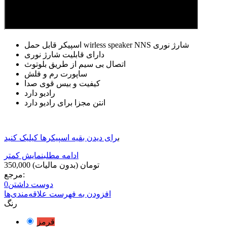
اسپیکر قابل حمل wirless speaker NNS شارژ نوری
دارای قابلیت شارژ نوری
اتصال بی سیم از طریق بلوتوث
ساپورت رم و فلش
کیفیت و بیس قوی صدا
رادیو دارد
انتن مجزا برای رادیو دارد
ب
رای دیدن بقیه اسپیکرها کیلیک کنید
ادامه مطلب
نمایش کمتر
350,000 تومان
(بدون مالیات)
مرجع:
دوست داشتن
0
افزودن به فهرست علاقه‌مندی‌ها
رنگ
قرمز