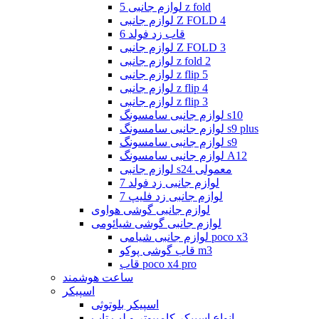
لوازم جانبی 5 z fold
لوازم جانبی Z FOLD 4
قاب زد فولد 6
لوازم جانبی Z FOLD 3
لوازم جانبی z fold 2
لوازم جانبی z flip 5
لوازم جانبی z flip 4
لوازم جانبی z flip 3
لوازم جانبی سامسونگ s10
لوازم جانبی سامسونگ s9 plus
لوازم جانبی سامسونگ s9
لوازم جانبی سامسونگ A12
لوازم جانبی s24 معمولی
لوازم جانبی زد فولد 7
لوازم جانبی زد فلیپ 7
لوازم جانبی گوشی هواوی
لوازم جانبی گوشی شیائومی
لوازم جانبی شیامی poco x3
قاب گوشی پوکو m3
قاب poco x4 pro
ساعت هوشمند
اسپیکر
اسپیکر بلوتوثی
انواع اسپیکر کامپیوتر و لپ تاپ