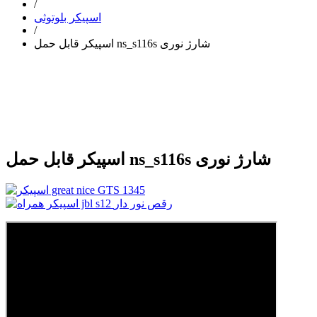
/
اسپیکر بلوتوثی
/
اسپیکر قابل حمل ns_s116s شارژ نوری
اسپیکر قابل حمل ns_s116s شارژ نوری