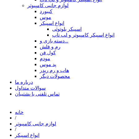
لوازم جانبی کامپیوتر
کیبورد
موس
انواع اسپیکر
اسپیکر بلوتوثی
انواع اسپیکر کامپیوتر و لپ تاپ
دسته بازی و...
رم و فلش
کول فن
مودم
پد موس
هاب و رم ریدر
محصولات دیگر
درباره ما
سوالات متداول
تماس تلفنی با پشتیبان
خانه
/
لوازم جانبی کامپیوتر
/
انواع اسپیکر