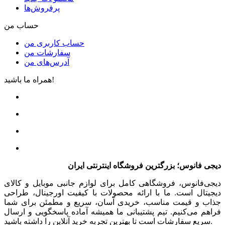
پرفروش‌ها
حساب من
حساب کاربری من
سفارشات من
آدرس‌های من
همراه ما باشید!
دیجی فانوس؛ بزرگترین فروشگاه اینترنتی ایران
دیجی‌فانوس، فروشگاهی کامل برای لوازم جانبی موبایل و کالای
دیجیتال است. ما با ارائه محصولات با کیفیت اورجینال، طراحی
جذاب و قیمت مناسب، خریدی آسان، سریع و مطمئن برای شما
فراهم می‌کنیم. تیم پشتیبانی ما همیشه آماده پاسخگویی و ارسال
سریع سفارشات است تا بهترین تجربه خرید آنلاین را داشته باشید.