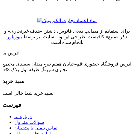
برای استفاده از مطالب دیجی فانوس، داشتن «هدف غیرتجاری» و
ذکر «منبع» کافیست. طراحی این وب سایت نیز توسط
نیوزپاور
انجام شده است.
ادرس ما:
ادرس فروشگاه حضوری:قم-خیابان هفتم تیر- میدان سعیدی مجتمع
تجاری سیرنگ طبقه اول پلاک 538
سبد خرید
سبد خرید شما خالی است.
فهرست
درباره ما
سوالات متداول
تماس تلفنی با پشتیبان
لوازم جانبی موبایل