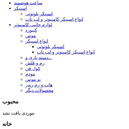
ساعت هوشمند
اسپیکر
اسپیکر بلوتوثی
انواع اسپیکر کامپیوتر و لپ تاپ
لوازم جانبی کامپیوتر
کیبورد
موس
انواع اسپیکر
اسپیکر بلوتوثی
انواع اسپیکر کامپیوتر و لپ تاپ
دسته بازی و...
رم و فلش
کول فن
مودم
پد موس
هاب و رم ریدر
محصولات دیگر
محبوب
موردی یافت نشد
خانه