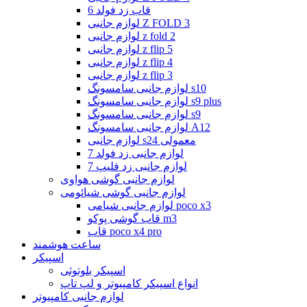
قاب زد فولد 6
لوازم جانبی Z FOLD 3
لوازم جانبی z fold 2
لوازم جانبی z flip 5
لوازم جانبی z flip 4
لوازم جانبی z flip 3
لوازم جانبی سامسونگ s10
لوازم جانبی سامسونگ s9 plus
لوازم جانبی سامسونگ s9
لوازم جانبی سامسونگ A12
لوازم جانبی s24 معمولی
لوازم جانبی زد فولد 7
لوازم جانبی زد فلیپ 7
لوازم جانبی گوشی هواوی
لوازم جانبی گوشی شیائومی
لوازم جانبی شیامی poco x3
قاب گوشی پوکو m3
قاب poco x4 pro
ساعت هوشمند
اسپیکر
اسپیکر بلوتوثی
انواع اسپیکر کامپیوتر و لپ تاپ
لوازم جانبی کامپیوتر