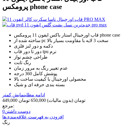
پرومکس phone case
قاب اورجینال استار باکس ایفون 11 پرومکس phone case
ساخته شده از pc سخت 3 لایه با مقاومت بسیار بالا
دکمه و دور لنز فلزی
دور تا دور قاب tpu نرم
طراحی چشم نواز
رنگ ثابت
عدم تغییر رنگ به مرور زمان
پوشش کامل 360 درجه
محصولی اورجینال با کیفیت ساخت بالا
بسته بندی حرفه ای و شیک
ادامه مطلب
نمایش کمتر
449,000 تومان
(بدون مالیات)
650,000 تومان
مرجع:
دوست داشتن
0
افزودن به فهرست علاقه‌مندی‌ها
رنگ