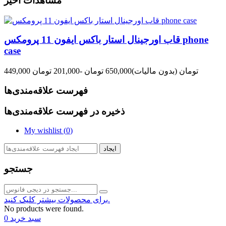
مشاهدات اخیر
قاب اورجینال استار باکس ایفون 11 پرومکس phone
case
449,000 تومان
(بدون مالیات)
650,000 تومان
-201,000 تومان
فهرست علاقه‌مندی‌ها
ذخیره در فهرست علاقه‌مندی‌ها
My wishlist (
0
)
ایجاد
جستجو
برای محصولات بیشتر کلیک کنید.
No products were found.
سبد خرید
0