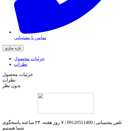
تماس با پشتیبانی
جزئیات محصول
نظرات
جزئیات محصول
نظرات
بدون نظر
تلفن پشتیبانی | 09120511400 | ۷ روز هفته، ۲۴ ساعته پاسخگوی
شما هستیم