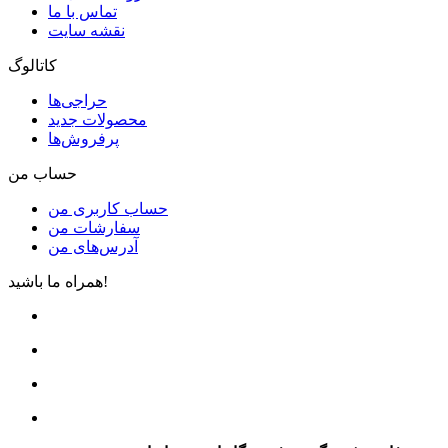
تماس با ما
نقشه سایت
کاتالوگ
حراجی‌ها
محصولات جدید
پرفروش‌ها
حساب من
حساب کاربری من
سفارشات من
آدرس‌های من
همراه ما باشید!