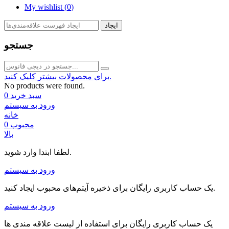
My wishlist (
0
)
ایجاد
جستجو
برای محصولات بیشتر کلیک کنید.
No products were found.
سبد خرید
0
ورود به سیستم
خانه
محبوب
0
بالا
لطفا ابتدا وارد شوید.
ورود به سیستم
یک حساب کاربری رایگان برای ذخیره آیتم‌های محبوب ایجاد کنید.
ورود به سیستم
یک حساب کاربری رایگان برای استفاده از لیست علاقه مندی ها