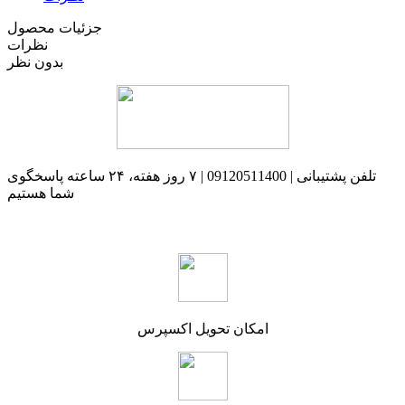
جزئیات محصول
نظرات
بدون نظر
تلفن پشتیبانی | 09120511400 | ۷ روز هفته، ۲۴ ساعته پاسخگوی
شما هستیم
امکان تحویل اکسپرس