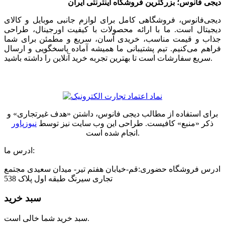
دیجی فانوس؛ بزرگترین فروشگاه اینترنتی ایران
دیجی‌فانوس، فروشگاهی کامل برای لوازم جانبی موبایل و کالای
دیجیتال است. ما با ارائه محصولات با کیفیت اورجینال، طراحی
جذاب و قیمت مناسب، خریدی آسان، سریع و مطمئن برای شما
فراهم می‌کنیم. تیم پشتیبانی ما همیشه آماده پاسخگویی و ارسال
سریع سفارشات است تا بهترین تجربه خرید آنلاین را داشته باشید.
برای استفاده از مطالب دیجی فانوس، داشتن «هدف غیرتجاری» و
ذکر «منبع» کافیست. طراحی این وب سایت نیز توسط
نیوزپاور
انجام شده است.
ادرس ما:
ادرس فروشگاه حضوری:قم-خیابان هفتم تیر- میدان سعیدی مجتمع
تجاری سیرنگ طبقه اول پلاک 538
سبد خرید
سبد خرید شما خالی است.