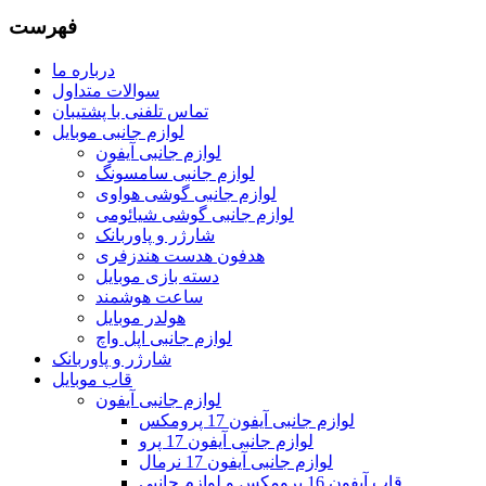
فهرست
درباره ما
سوالات متداول
تماس تلفنی با پشتیبان
لوازم جانبی موبایل
لوازم جانبی آیفون
لوازم جانبی سامسونگ
لوازم جانبی گوشی هواوی
لوازم جانبی گوشی شیائومی
شارژر و پاوربانک
هدفون هدست هندزفری
دسته بازی موبایل
ساعت هوشمند
هولدر موبایل
لوازم جانبی اپل واچ
شارژر و پاوربانک
قاب موبایل
لوازم جانبی آیفون
لوازم جانبی آیفون 17 پرومکس
لوازم جانبی آیفون 17 پرو
لوازم جانبی آیفون 17 نرمال
قاب آیفون 16 پرومکس و لوازم جانبی