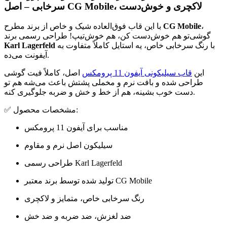
سرخابی – اصل CG Mobile، لاکچری و خوش‌دست
،
CG Mobile
با این قاب فوق‌العاده شیک و خاص از برند مطرح
گوشی‌تو هم خوش‌دست کن، هم خوش‌تیپ! طراحی رسمی برند
با رنگ سرخابی خاص، یه استایل کاملاً متفاوت به
Karl Lagerfeld
آیفونت می‌ده.
این
قاب سیلیکونی آیفون 11 پرومکس
اصل، کاملاً فیت گوشی
طراحی شده و بافت نرم و مخملی پشتش باعث می‌شه هم تو
دست خوب بشینه، هم از خط و خش و ضربه جلوگیری کنه.
✅ مشخصات محصول:
مناسب برای آیفون 11 پرومکس
سیلیکون اصل نرم و مقاوم
طراحی رسمی Karl Lagerfeld
تولید شده توسط برند معتبر CG Mobile
رنگ سرخابی خاص، متمایز و لاکچری
ضد لغزش، ضد ضربه و ضد خش