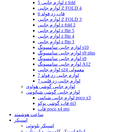
لوازم جانبی 5 z fold
لوازم جانبی Z FOLD 4
قاب زد فولد 6
لوازم جانبی Z FOLD 3
لوازم جانبی z fold 2
لوازم جانبی z flip 5
لوازم جانبی z flip 4
لوازم جانبی z flip 3
لوازم جانبی سامسونگ s10
لوازم جانبی سامسونگ s9 plus
لوازم جانبی سامسونگ s9
لوازم جانبی سامسونگ A12
لوازم جانبی s24 معمولی
لوازم جانبی زد فولد 7
لوازم جانبی زد فلیپ 7
لوازم جانبی گوشی هواوی
لوازم جانبی گوشی شیائومی
لوازم جانبی شیامی poco x3
قاب گوشی پوکو m3
قاب poco x4 pro
ساعت هوشمند
اسپیکر
اسپیکر بلوتوثی
انواع اسپیکر کامپیوتر و لپ تاپ