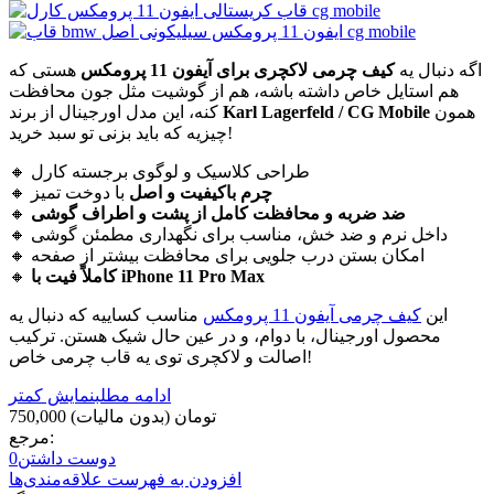
اگه دنبال یه
کیف چرمی لاکچری برای آیفون 11 پرومکس
هستی که
هم استایل خاص داشته باشه، هم از گوشیت مثل جون محافظت
همون
Karl Lagerfeld / CG Mobile
کنه، این مدل اورجینال از برند
چیزیه که باید بزنی تو سبد خرید!
🔸 طراحی کلاسیک و لوگوی برجسته کارل
چرم باکیفیت و اصل
با دوخت تمیز
🔸
ضد ضربه و محافظت کامل از پشت و اطراف گوشی
🔸
🔸 داخل نرم و ضد خش، مناسب برای نگهداری مطمئن گوشی
🔸 امکان بستن درب جلویی برای محافظت بیشتر از صفحه
کاملاً فیت با iPhone 11 Pro Max
🔸
این
کیف چرمی آیفون 11 پرومکس
مناسب کساییه که دنبال یه
محصول اورجینال، با دوام، و در عین حال شیک هستن. ترکیب
اصالت و لاکچری توی یه قاب چرمی خاص!
ادامه مطلب
نمایش کمتر
750,000 تومان
(بدون مالیات)
مرجع:
دوست داشتن
0
افزودن به فهرست علاقه‌مندی‌ها