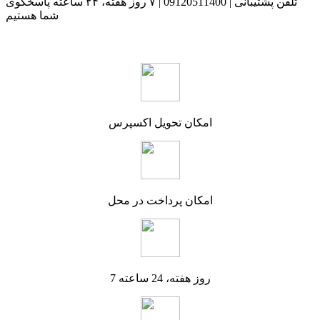
تلفن پشتیبانی | 09120511400 | ۷ روز هفته، ۲۴ ساعته پاسخگوی
شما هستیم
امکان تحویل اکسپرس
امکان پرداخت در محل
7 روز هفته، 24 ساعته