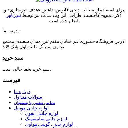
برای استفاده از مطالب دیجی فانوس، داشتن «هدف غیرتجاری» و
ذکر «منبع» کافیست. طراحی این وب سایت نیز توسط
نیوزپاور
انجام شده است.
ادرس ما:
ادرس فروشگاه حضوری:قم-خیابان هفتم تیر- میدان سعیدی مجتمع
تجاری سیرنگ طبقه اول پلاک 538
سبد خرید
سبد خرید شما خالی است.
فهرست
درباره ما
سوالات متداول
تماس تلفنی با پشتیبان
لوازم جانبی موبایل
لوازم جانبی آیفون
لوازم جانبی سامسونگ
لوازم جانبی گوشی هواوی