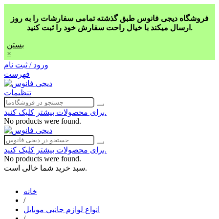
فروشگاه دیجی فانوس طبق گذشته تمامی سفارشات را به روز
ارسال میکند با خیال راحت سفارش خود را ثبت کنید.
بستن
×
ورود / ثبت نام
فهرست
تنظیمات
برای محصولات بیشتر کلیک کنید.
No products were found.
برای محصولات بیشتر کلیک کنید.
No products were found.
سبد خرید شما خالی است.
خانه
/
انواع لوازم جانبی موبایل
/