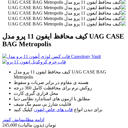
کیف محافظ ایفون 11 پرو مدل UAG CASE
BAG Metropolis
کیف محافظ ایفون 11 پرو مدل UAG CASE BAG
Metropolis
هسته ی مقاوم در برابر ضربات و سقوط
روکش نرم برای محافظت کامل 360 درجه
محل قراری گیری کارت
مطابق با ازمون های استاندارد نظامی دنیا
قابلیت شارژ بی سیم مگ سیف
برای دیدن انواع
قاب های خاص ایفون
کیلیک کنید
ادامه مطلب
نمایش کمتر
245,000 تومان
(بدون مالیات)