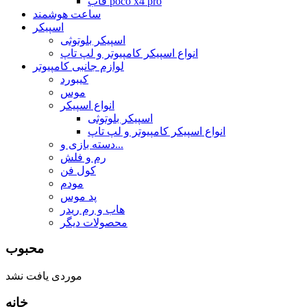
قاب poco x4 pro
ساعت هوشمند
اسپیکر
اسپیکر بلوتوثی
انواع اسپیکر کامپیوتر و لپ تاپ
لوازم جانبی کامپیوتر
کیبورد
موس
انواع اسپیکر
اسپیکر بلوتوثی
انواع اسپیکر کامپیوتر و لپ تاپ
دسته بازی و...
رم و فلش
کول فن
مودم
پد موس
هاب و رم ریدر
محصولات دیگر
محبوب
موردی یافت نشد
خانه