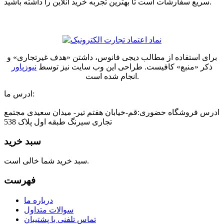
سریع سفارشات است تا بهترین تجربه خرید آنلاین را داشته باشید.
برای استفاده از مطالب دیجی فانوس، داشتن «هدف غیرتجاری» و
ذکر «منبع» کافیست. طراحی این وب سایت نیز توسط
نیوزپاور
انجام شده است.
ادرس ما:
ادرس فروشگاه حضوری:قم-خیابان هفتم تیر- میدان سعیدی مجتمع
تجاری سیرنگ طبقه اول پلاک 538
سبد خرید
سبد خرید شما خالی است.
فهرست
درباره ما
سوالات متداول
تماس تلفنی با پشتیبان