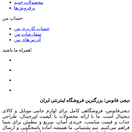
محصولات جدید
پرفروش‌ها
حساب من
حساب کاربری من
سفارشات من
آدرس‌های من
همراه ما باشید!
دیجی فانوس؛ بزرگترین فروشگاه اینترنتی ایران
دیجی‌فانوس، فروشگاهی کامل برای لوازم جانبی موبایل و کالای
دیجیتال است. ما با ارائه محصولات با کیفیت اورجینال، طراحی
جذاب و قیمت مناسب، خریدی آسان، سریع و مطمئن برای شما
فراهم می‌کنیم. تیم پشتیبانی ما همیشه آماده پاسخگویی و ارسال