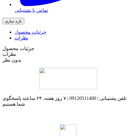
تماس با پشتیبانی
جزئیات محصول
نظرات
جزئیات محصول
نظرات
بدون نظر
تلفن پشتیبانی | 09120511400 | ۷ روز هفته، ۲۴ ساعته پاسخگوی
شما هستیم