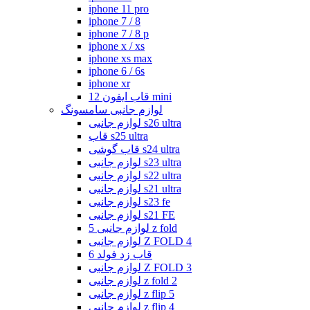
iphone 11 pro
iphone 7 / 8
iphone 7 / 8 p
iphone x / xs
iphone xs max
iphone 6 / 6s
iphone xr
قاب ایفون 12 mini
لوازم جانبی سامسونگ
لوازم جانبی s26 ultra
قاب s25 ultra
قاب گوشی s24 ultra
لوازم جانبی s23 ultra
لوازم جانبی s22 ultra
لوازم جانبی s21 ultra
لوازم جانبی s23 fe
لوازم جانبی s21 FE
لوازم جانبی 5 z fold
لوازم جانبی Z FOLD 4
قاب زد فولد 6
لوازم جانبی Z FOLD 3
لوازم جانبی z fold 2
لوازم جانبی z flip 5
لوازم جانبی z flip 4