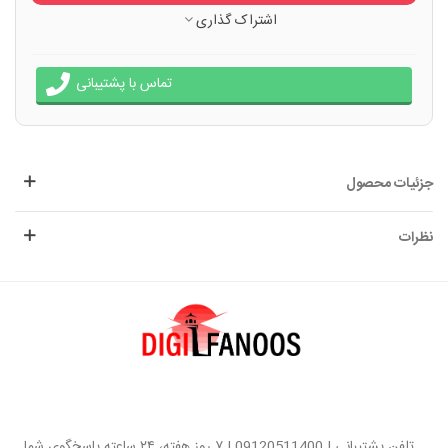
اشتراک گذاری
تماس با پشتیبانی
جزئیات محصول
نظرات
تلفن پشتیبانی | 09120511400 | ۷ روز هفته، ۲۴ ساعته پاسخگوی شما