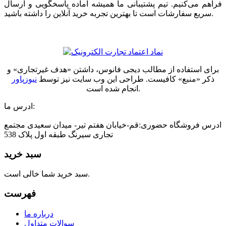
فراهم می‌کنیم. تیم پشتیبانی ما همیشه آماده پاسخگویی و ارسال
سریع سفارشات است تا بهترین تجربه خرید آنلاین را داشته باشید.
برای استفاده از مطالب دیجی فانوس، داشتن «هدف غیرتجاری» و
ذکر «منبع» کافیست. طراحی این وب سایت نیز توسط
نیوزپاور
انجام شده است.
ادرس ما:
ادرس فروشگاه حضوری:قم-خیابان هفتم تیر- میدان سعیدی مجتمع
تجاری سیرنگ طبقه اول پلاک 538
سبد خرید
سبد خرید شما خالی است.
فهرست
درباره ما
سوالات متداول