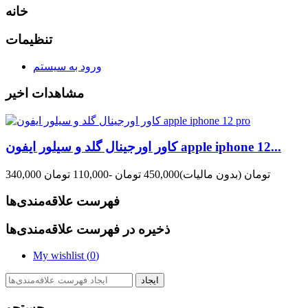
خانه
تنظیمات
ورود به سیستم
مشاهدات اخیر
کاور اورجینال گلد و سیلور ایفون apple iphone 12...
340,000 تومان
(بدون مالیات)
450,000 تومان
-110,000 تومان
فهرست علاقه‌مندی‌ها
ذخیره در فهرست علاقه‌مندی‌ها
My wishlist (
0
)
ایجاد
جستجو