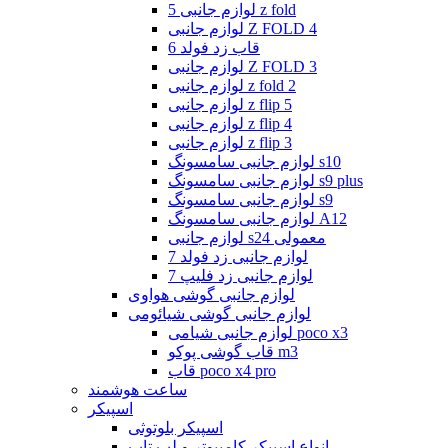
لوازم جانبی 5 z fold
لوازم جانبی Z FOLD 4
قاب زد فولد 6
لوازم جانبی Z FOLD 3
لوازم جانبی z fold 2
لوازم جانبی z flip 5
لوازم جانبی z flip 4
لوازم جانبی z flip 3
لوازم جانبی سامسونگ s10
لوازم جانبی سامسونگ s9 plus
لوازم جانبی سامسونگ s9
لوازم جانبی سامسونگ A12
لوازم جانبی s24 معمولی
لوازم جانبی زد فولد 7
لوازم جانبی زد فلیپ 7
لوازم جانبی گوشی هواوی
لوازم جانبی گوشی شیائومی
لوازم جانبی شیامی poco x3
قاب گوشی پوکو m3
قاب poco x4 pro
ساعت هوشمند
اسپیکر
اسپیکر بلوتوثی
انواع اسپیکر کامپیوتر و لپ تاپ