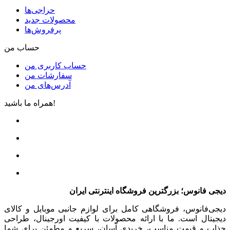
حراجی‌ها
محصولات جدید
پرفروش‌ها
حساب من
حساب کاربری من
سفارشات من
آدرس‌های من
همراه ما باشید!
دیجی فانوس؛ بزرگترین فروشگاه اینترنتی ایران
دیجی‌فانوس، فروشگاهی کامل برای لوازم جانبی موبایل و کالای
دیجیتال است. ما با ارائه محصولات با کیفیت اورجینال، طراحی
جذاب و قیمت مناسب، خریدی آسان، سریع و مطمئن برای شما