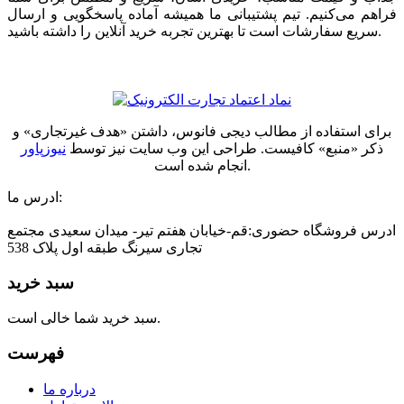
فراهم می‌کنیم. تیم پشتیبانی ما همیشه آماده پاسخگویی و ارسال
سریع سفارشات است تا بهترین تجربه خرید آنلاین را داشته باشید.
برای استفاده از مطالب دیجی فانوس، داشتن «هدف غیرتجاری» و
ذکر «منبع» کافیست. طراحی این وب سایت نیز توسط
نیوزپاور
انجام شده است.
ادرس ما:
ادرس فروشگاه حضوری:قم-خیابان هفتم تیر- میدان سعیدی مجتمع
تجاری سیرنگ طبقه اول پلاک 538
سبد خرید
سبد خرید شما خالی است.
فهرست
درباره ما