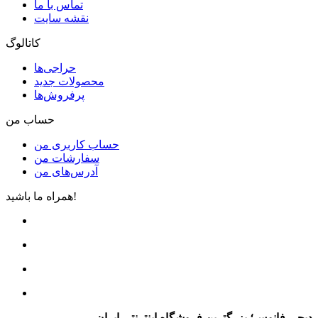
تماس با ما
نقشه سایت
کاتالوگ
حراجی‌ها
محصولات جدید
پرفروش‌ها
حساب من
حساب کاربری من
سفارشات من
آدرس‌های من
همراه ما باشید!
دیجی فانوس؛ بزرگترین فروشگاه اینترنتی ایران