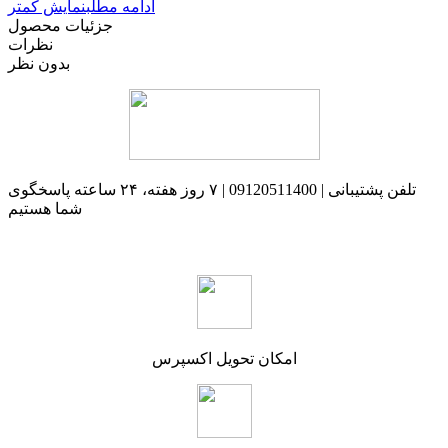
ادامه مطلب
نمایش کمتر
جزئیات محصول
نظرات
بدون نظر
تلفن پشتیبانی | 09120511400 | ۷ روز هفته، ۲۴ ساعته پاسخگوی
شما هستیم
امکان تحویل اکسپرس