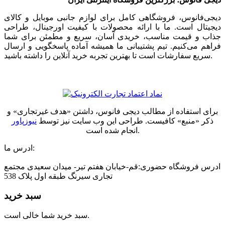
دیجی‌فانوس، فروشگاهی کامل برای لوازم جانبی موبایل و کالای
دیجیتال است. ما با ارائه محصولات با کیفیت اورجینال، طراحی
جذاب و قیمت مناسب، خریدی آسان، سریع و مطمئن برای شما
فراهم می‌کنیم. تیم پشتیبانی ما همیشه آماده پاسخگویی و ارسال
سریع سفارشات است تا بهترین تجربه خرید آنلاین را داشته باشید.
برای استفاده از مطالب دیجی فانوس، داشتن «هدف غیرتجاری» و
ذکر «منبع» کافیست. طراحی این وب سایت نیز توسط
نیوزپاور
انجام شده است.
ادرس ما:
ادرس فروشگاه حضوری:قم-خیابان هفتم تیر- میدان سعیدی مجتمع
تجاری سیرنگ طبقه اول پلاک 538
سبد خرید
سبد خرید شما خالی است.