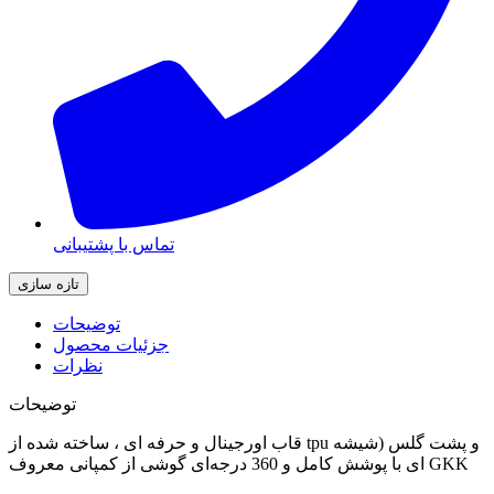
تماس با پشتیبانی
توضیحات
جزئیات محصول
نظرات
توضیحات
قاب اورجینال و حرفه ای ، ساخته شده از tpu و پشت گلس (شیشه
ای با پوشش کامل و 360 درجه‌ای گوشی از کمپانی معروف GKK