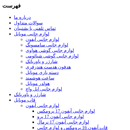
فهرست
درباره ما
سوالات متداول
تماس تلفنی با پشتیبان
لوازم جانبی موبایل
لوازم جانبی آیفون
لوازم جانبی سامسونگ
لوازم جانبی گوشی هواوی
لوازم جانبی گوشی شیائومی
شارژر و پاوربانک
هدفون هدست هندزفری
دسته بازی موبایل
ساعت هوشمند
هولدر موبایل
لوازم جانبی اپل واچ
شارژر و پاوربانک
قاب موبایل
لوازم جانبی آیفون
لوازم جانبی آیفون 17 پرومکس
لوازم جانبی آیفون 17 پرو
لوازم جانبی آیفون 17 نرمال
قاب آیفون 16 پرومکس و لوازم جانبی