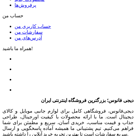
پرفروش‌ها
حساب من
حساب کاربری من
سفارشات من
آدرس‌های من
همراه ما باشید!
دیجی فانوس؛ بزرگترین فروشگاه اینترنتی ایران
دیجی‌فانوس، فروشگاهی کامل برای لوازم جانبی موبایل و کالای
دیجیتال است. ما با ارائه محصولات با کیفیت اورجینال، طراحی
جذاب و قیمت مناسب، خریدی آسان، سریع و مطمئن برای شما
فراهم می‌کنیم. تیم پشتیبانی ما همیشه آماده پاسخگویی و ارسال
سریع سفارشات است تا بهترین تجربه خرید آنلاین را داشته باشید.