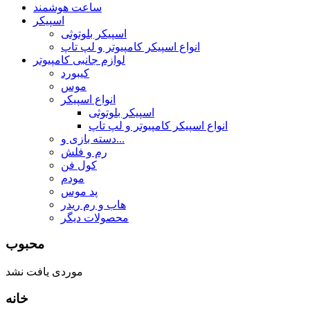
ساعت هوشمند
اسپیکر
اسپیکر بلوتوثی
انواع اسپیکر کامپیوتر و لپ تاپ
لوازم جانبی کامپیوتر
کیبورد
موس
انواع اسپیکر
اسپیکر بلوتوثی
انواع اسپیکر کامپیوتر و لپ تاپ
دسته بازی و...
رم و فلش
کول فن
مودم
پد موس
هاب و رم ریدر
محصولات دیگر
محبوب
موردی یافت نشد
خانه