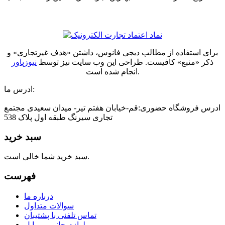
برای استفاده از مطالب دیجی فانوس، داشتن «هدف غیرتجاری» و
ذکر «منبع» کافیست. طراحی این وب سایت نیز توسط
نیوزپاور
انجام شده است.
ادرس ما:
ادرس فروشگاه حضوری:قم-خیابان هفتم تیر- میدان سعیدی مجتمع
تجاری سیرنگ طبقه اول پلاک 538
سبد خرید
سبد خرید شما خالی است.
فهرست
درباره ما
سوالات متداول
تماس تلفنی با پشتیبان
لوازم جانبی موبایل