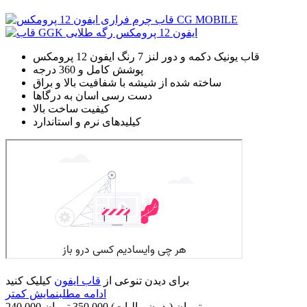
قاب یونیک دکمه و دور لنز 7 رنگ ایفون 12 پرومکس
پوشش کامل و 360 درجه
ساخته شده از شیشه با شفافیت بالا و براق
دست رسی اسان به درگاها
کیفیت ساخت بالا
کیلیدهای نرم و استاندارد
برای دیدن تنوعی از
قاب ایفون
کیلیک کنید
ادامه مطلب
نمایش کمتر
240,000 تومان
(بدون مالیات)
350,000 تومان