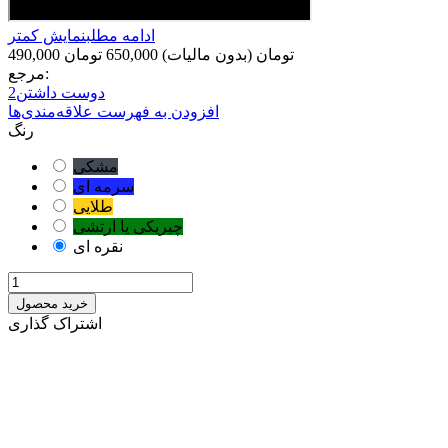
ادامه مطلب
نمایش کمتر
490,000 تومان
(بدون مالیات)
650,000 تومان
مرجع:
دوست داشتن
2
افزودن به فهرست علاقه‌مندی‌ها
رنگ
مشکی
سرمه ای
طلایی
چیریکی یا ارتشی
نقره ای
خرید محصول
اشتراک گذاری