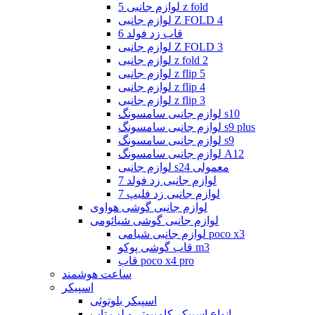
لوازم جانبی 5 z fold
لوازم جانبی Z FOLD 4
قاب زد فولد 6
لوازم جانبی Z FOLD 3
لوازم جانبی z fold 2
لوازم جانبی z flip 5
لوازم جانبی z flip 4
لوازم جانبی z flip 3
لوازم جانبی سامسونگ s10
لوازم جانبی سامسونگ s9 plus
لوازم جانبی سامسونگ s9
لوازم جانبی سامسونگ A12
لوازم جانبی s24 معمولی
لوازم جانبی زد فولد 7
لوازم جانبی زد فلیپ 7
لوازم جانبی گوشی هواوی
لوازم جانبی گوشی شیائومی
لوازم جانبی شیامی poco x3
قاب گوشی پوکو m3
قاب poco x4 pro
ساعت هوشمند
اسپیکر
اسپیکر بلوتوثی
انواع اسپیکر کامپیوتر و لپ تاپ