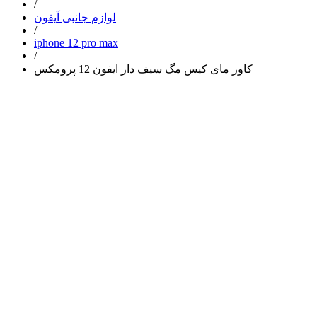
/
لوازم جانبی آیفون
/
iphone 12 pro max
/
کاور مای کیس مگ سیف دار ایفون 12 پرومکس