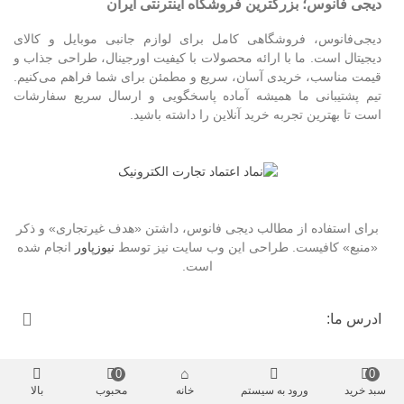
دیجی فانوس؛ بزرگترین فروشگاه اینترنتی ایران
دیجی‌فانوس، فروشگاهی کامل برای لوازم جانبی موبایل و کالای
دیجیتال است. ما با ارائه محصولات با کیفیت اورجینال، طراحی جذاب و
قیمت مناسب، خریدی آسان، سریع و مطمئن برای شما فراهم می‌کنیم.
تیم پشتیبانی ما همیشه آماده پاسخگویی و ارسال سریع سفارشات
است تا بهترین تجربه خرید آنلاین را داشته باشید.
برای استفاده از مطالب دیجی فانوس، داشتن «هدف غیرتجاری» و ذکر
«منبع» کافیست. طراحی این وب سایت نیز توسط
نیوزپاور
انجام شده
است.
ادرس ما:
0
0
سبد خرید
ورود به سیستم
خانه
محبوب
بالا