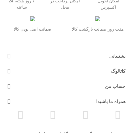
امکان تحویل
امکان پرداخت در
7 روز هفته، 24
اکسپرس
محل
ساعته
هفت روز ضمانت بازگشت کالا
ضمانت اصل بودن کالا
پشتیبانی
کاتالوگ
حساب من
همراه ما باشید!