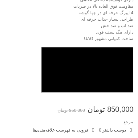
مقاومت فوق العاده بالا در ضربات
4 ایبرگ حرفه ای در چها گوشه
طراحی بسیار جذاب حرفه ای
ضد اب و ضد خش
دارای مگ سیف قوی
ساخت کمپانی مشهور UAG
850,000 تومان
950,000 تومان
مرجع:
دوست داشتن
0
افزودن به فهرست علاقه‌مندی‌ها