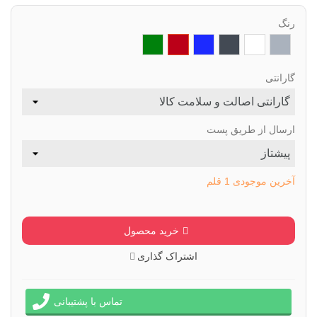
رنگ
خاکستری
سفید
مشکی
سرمه
زرشکی
سبز
ای
تیره
گارانتی
ارسال از طریق پست
آخرین موجودی
1 قلم
خرید محصول
اشتراک گذاری
تماس با پشتیبانی