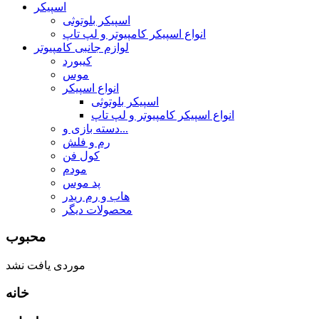
اسپیکر
اسپیکر بلوتوثی
انواع اسپیکر کامپیوتر و لپ تاپ
لوازم جانبی کامپیوتر
کیبورد
موس
انواع اسپیکر
اسپیکر بلوتوثی
انواع اسپیکر کامپیوتر و لپ تاپ
دسته بازی و...
رم و فلش
کول فن
مودم
پد موس
هاب و رم ریدر
محصولات دیگر
محبوب
موردی یافت نشد
خانه