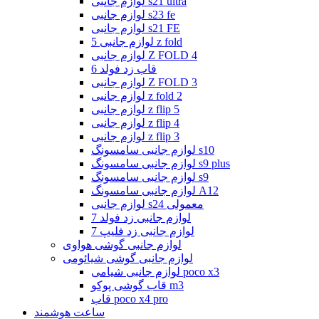
لوازم جانبی s21 ultra
لوازم جانبی s23 fe
لوازم جانبی s21 FE
لوازم جانبی 5 z fold
لوازم جانبی Z FOLD 4
قاب زد فولد 6
لوازم جانبی Z FOLD 3
لوازم جانبی z fold 2
لوازم جانبی z flip 5
لوازم جانبی z flip 4
لوازم جانبی z flip 3
لوازم جانبی سامسونگ s10
لوازم جانبی سامسونگ s9 plus
لوازم جانبی سامسونگ s9
لوازم جانبی سامسونگ A12
لوازم جانبی s24 معمولی
لوازم جانبی زد فولد 7
لوازم جانبی زد فلیپ 7
لوازم جانبی گوشی هواوی
لوازم جانبی گوشی شیائومی
لوازم جانبی شیامی poco x3
قاب گوشی پوکو m3
قاب poco x4 pro
ساعت هوشمند