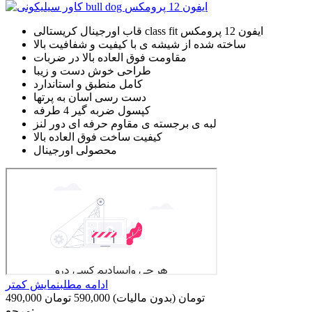
قاب اورجینال کریستالی class fit ایفون 12 پرومکس
ساخته شده از شیشه ی با کیفیت و شفافیت بالا
مقاومت فوق العاده بالا در ضربات
طراحی خوش دست و زیبا
کامل منطبق و استاندارد
دست رسی اسان به پرتها
کپسول ضربه گیر 4 طرفه
لبه ی برجسته ی مقاوم حرفه ای دور لنز
کیفیت ساخت فوق العاده بالا
محصولی اورجینال
ادامه مطلب
نمایش کمتر
490,000 تومان
(بدون مالیات)
590,000 تومان
مرجع: