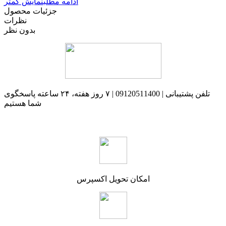
ادامه مطلب
نمایش کمتر
جزئیات محصول
نظرات
بدون نظر
تلفن پشتیبانی | 09120511400 | ۷ روز هفته، ۲۴ ساعته پاسخگوی
شما هستیم
امکان تحویل اکسپرس