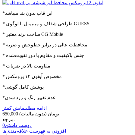
*این قاب بدون بند میباشد
* طراحی شفاف و مینیمال با لوگوی GUESS
* ساخت برند معتبر CG Mobile
* محافظت عالی در برابر خط‌و‌خش و ضربه
* جنس باکیفیت و مقاوم با دور تقویت‌شده
* مقاومت بالا در ضربات
* مخصوص آیفون ۱۲ پرومکس
*پوشش کامل گوشی
*عدم تغییر رنگ و زرد شدن
ادامه مطلب
نمایش کمتر
650,000 تومان
(بدون مالیات)
مرجع:
دوست داشتن
0
افزودن به فهرست علاقه‌مندی‌ها