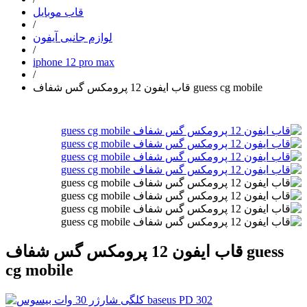
قاب موبایل
/
لوازم جانبی آیفون
/
iphone 12 pro max
/
قاب ایفون 12 پرومکس گس شفاف guess cg mobile
قاب ایفون 12 پرومکس گس شفاف guess
cg mobile