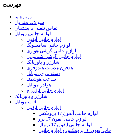
فهرست
درباره ما
سوالات متداول
تماس تلفنی با پشتیبان
لوازم جانبی موبایل
لوازم جانبی آیفون
لوازم جانبی سامسونگ
لوازم جانبی گوشی هواوی
لوازم جانبی گوشی شیائومی
شارژر و پاوربانک
هدفون هدست هندزفری
دسته بازی موبایل
ساعت هوشمند
هولدر موبایل
لوازم جانبی اپل واچ
شارژر و پاوربانک
قاب موبایل
لوازم جانبی آیفون
لوازم جانبی آیفون 17 پرومکس
لوازم جانبی آیفون 17 پرو
لوازم جانبی آیفون 17 نرمال
قاب آیفون 16 پرومکس و لوازم جانبی