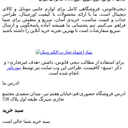
دیجی‌فانوس، فروشگاهی کامل برای لوازم جانبی موبایل و کالای
دیجیتال است. ما با ارائه محصولات با کیفیت اورجینال، طراحی
جذاب و قیمت مناسب، خریدی آسان، سریع و مطمئن برای شما
فراهم می‌کنیم. تیم پشتیبانی ما همیشه آماده پاسخگویی و ارسال
سریع سفارشات است تا بهترین تجربه خرید آنلاین را داشته باشید.
برای استفاده از مطالب دیجی فانوس، داشتن «هدف غیرتجاری» و
ذکر «منبع» کافیست. طراحی این وب سایت نیز توسط
نیوزپاور
انجام شده است.
ادرس ما:
ادرس فروشگاه حضوری:قم-خیابان هفتم تیر- میدان سعیدی مجتمع
تجاری سیرنگ طبقه اول پلاک 538
سبد خرید
سبد خرید شما خالی است.